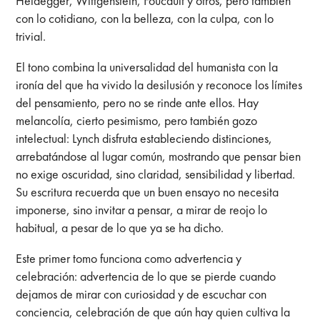
Heidegger, Wittgenstein, Foucault y otros, pero también
con lo cotidiano, con la belleza, con la culpa, con lo
trivial.
El tono combina la universalidad del humanista con la
ironía del que ha vivido la desilusión y reconoce los límites
del pensamiento, pero no se rinde ante ellos. Hay
melancolía, cierto pesimismo, pero también gozo
intelectual: Lynch disfruta estableciendo distinciones,
arrebatándose al lugar común, mostrando que pensar bien
no exige oscuridad, sino claridad, sensibilidad y libertad.
Su escritura recuerda que un buen ensayo no necesita
imponerse, sino invitar a pensar, a mirar de reojo lo
habitual, a pesar de lo que ya se ha dicho.
Este primer tomo funciona como advertencia y
celebración: advertencia de lo que se pierde cuando
dejamos de mirar con curiosidad y de escuchar con
conciencia, celebración de que aún hay quien cultiva la