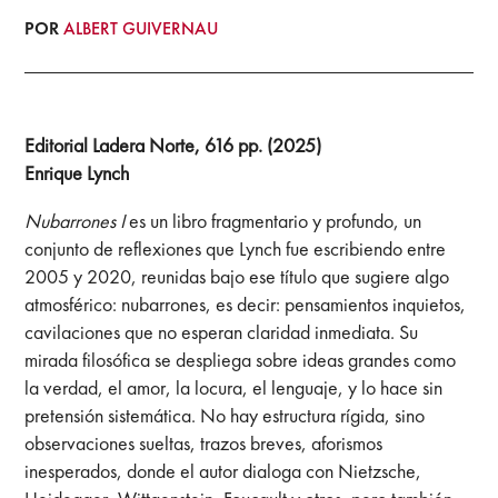
POR
ALBERT GUIVERNAU
Editorial Ladera Norte, 616 pp. (202
5)
Enrique Lynch
Nubarrones I
es un libro fragmentario y profundo, un
conjunto de reflexiones que Lynch fue escribiendo entre
2005 y 2020, reunidas bajo ese título que sugiere algo
atmosférico: nubarrones, es decir: pensamientos inquietos,
cavilaciones que no esperan claridad inmediata. Su
mirada filosófica se despliega sobre ideas grandes como
la verdad, el amor, la locura, el lenguaje, y lo hace sin
pretensión sistemática. No hay estructura rígida, sino
observaciones sueltas, trazos breves, aforismos
inesperados, donde el autor dialoga con Nietzsche,