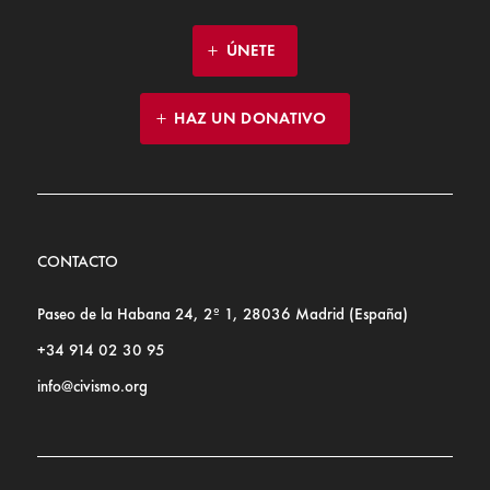
ÚNETE
HAZ UN DONATIVO
CONTACTO
Paseo de la Habana 24, 2º 1, 28036 Madrid (España)
+34 914 02 30 95
info@civismo.org