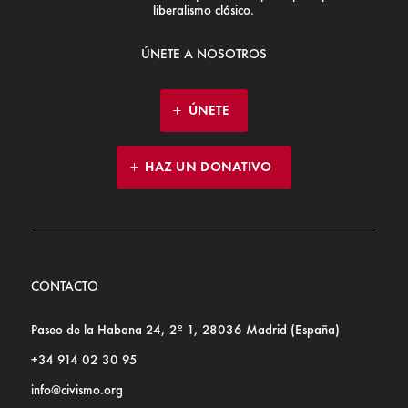
liberalismo clásico.
ÚNETE A NOSOTROS
ÚNETE
HAZ UN DONATIVO
CONTACTO
Paseo de la Habana 24, 2º 1, 28036 Madrid (España)
+34 914 02 30 95
info@civismo.org