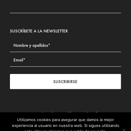
SUSCRÍBETE A LA NEWSLETTER
SUSCRIBIRSE
Utilizamos cookies para asegurar que damos la mejor
Contacto
|
Aviso legal
|
Política de privacidad
|
Política de
experiencia al usuario en nuestra web. Si sigues utilizando
Cookies