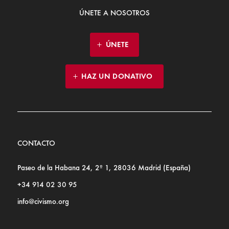
ÚNETE A NOSOTROS
ÚNETE
HAZ UN DONATIVO
CONTACTO
Paseo de la Habana 24, 2º 1, 28036 Madrid (España)
+34 914 02 30 95
info@civismo.org