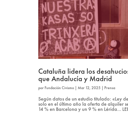
Cataluña lidera los desahuci
que Andalucía y Madrid
por
Fundación Civismo
|
Mar 12, 2025
|
Prensa
Según datos de un estudio titulado: «Ley 
solo en el último año la oferta de alquil
14 % en Barcelona y un 9 % en Lérida… LE