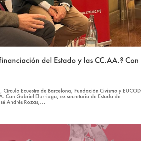
inanciación del Estado y las CC.AA.? Con
le, Círculo Ecuestre de Barcelona, Fundación Civismo y EUC
AA. Con Gabriel Elorriaga, ex secretario de Estado de
sé Andrés Rozas,...