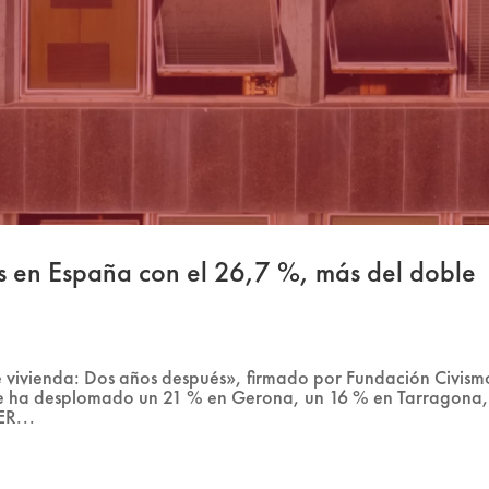
os en España con el 26,7 %, más del doble
de vivienda: Dos años después», firmado por Fundación Civism
er se ha desplomado un 21 % en Gerona, un 16 % en Tarragona,
ER...