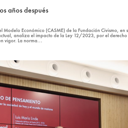
dos años después
d del Modelo Económico (CASME) de la Fundación Civismo, en 
ctual, analiza el impacto de la Ley 12/2023, por el derecho 
n vigor. La norma...