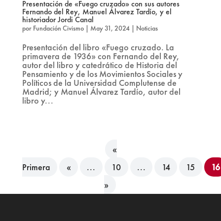
Presentación de «Fuego cruzado» con sus autores
Fernando del Rey, Manuel Álvarez Tardío, y el
historiador Jordi Canal
por
Fundación Civismo
|
May 31, 2024
|
Noticias
Presentación del libro «Fuego cruzado. La
primavera de 1936» con Fernando del Rey,
autor del libro y catedrático de Historia del
Pensamiento y de los Movimientos Sociales y
Políticos de la Universidad Complutense de
Madrid; y Manuel Álvarez Tardío, autor del
libro y...
«
Primera
«
...
10
...
14
15
16
»