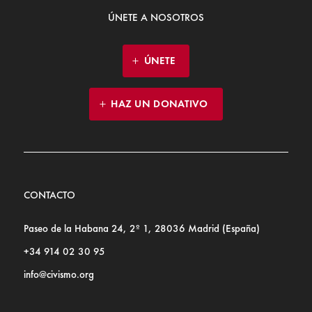
ÚNETE A NOSOTROS
ÚNETE
HAZ UN DONATIVO
CONTACTO
Paseo de la Habana 24, 2º 1, 28036 Madrid (España)
+34 914 02 30 95
info@civismo.org