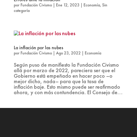
por
Fundación Civismo
|
Ene 12, 2023
|
Economía
,
Sin
categoría
La inflación por las nubes
por
Fundación Civismo
|
Ago 23, 2022
|
Economía
Según puso de manifiesto la Fundación Civismo
allá por marzo de 2022, pareciera ser que el
Gobierno está empeñado en hacer poco –o
mejor dicho, nada– para que la tasa de
inflación baje. Esto mismo puede ser reafirmado
ahora, y con más contundencia. El Consejo de...