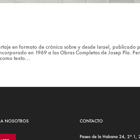
rtaje en formato de crónica sobre y desde Israel, publicado 
e incorporado en 1969 a las Obras Completas de Josep Pla. Pe
 como texto...
 A NOSOTROS
CONTACTO
Paseo de la Habana 24, 2º 1,