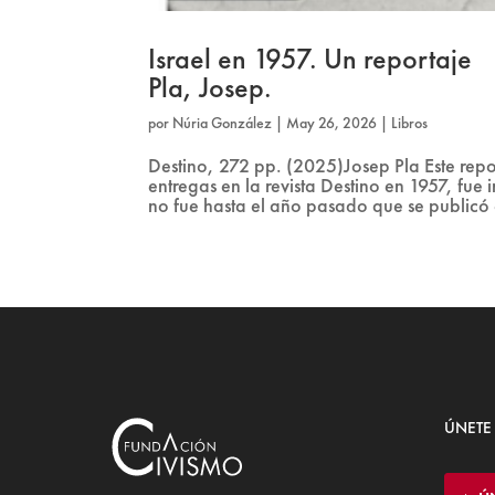
Israel en 1957. Un reportaje
Pla, Josep.
por
Núria González
|
May 26, 2026
|
Libros
Destino, 272 pp. (2025)Josep Pla Este repo
entregas en la revista Destino en 1957, fu
no fue hasta el año pasado que se publicó
ÚNETE