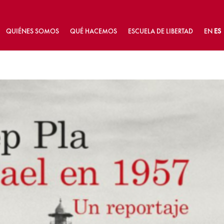
QUIÉNES SOMOS
QUÉ HACEMOS
ESCUELA DE LIBERTAD
EN
ES