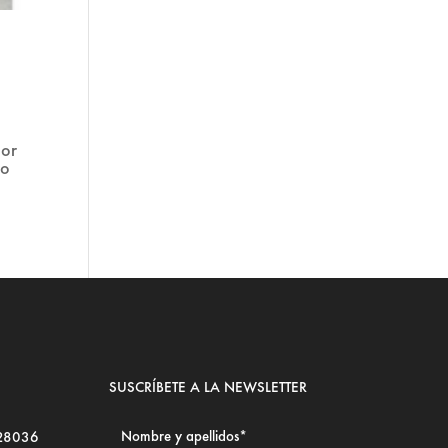
por
ro
SUSCRÍBETE A LA NEWSLETTER
 28036