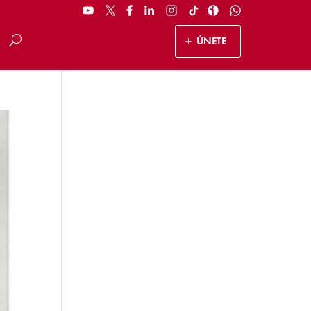
ÚNETE