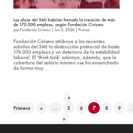
Las alzas del SMI habrían frenado la creación de más
de 170.000 empleos, según Fundación Civismo
por
Fundación Civismo
|
Jun 2, 2026
|
Prensa
Fundación Civismo atribuye a las recientes
subidas del SMI la destrucción potencial de hasta
174.000 empleos y un deterioro de la estabilidad
laboral. El ‘think tank’ subraya, además, que la
cobertura del salario mínimo «se ha ensanchado
de forma muy...
«
Primera
«
...
5
6
7
8
9
.
»