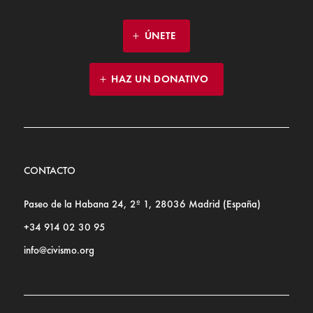
ÚNETE
HAZ UN DONATIVO
CONTACTO
Paseo de la Habana 24, 2º 1, 28036 Madrid (España)
+34 914 02 30 95
info@civismo.org