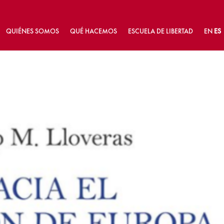
QUIÉNES SOMOS
QUÉ HACEMOS
ESCUELA DE LIBERTAD
EN
ES