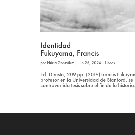
Identidad
Fukuyama, Francis
por
Núria González
|
Jun 25, 2024
|
Libros
Ed. Deusto, 209 pp. (2019)Francis Fukuya
profesor en la Universidad de Stanford, s
controvertida tesis sobre el fin de la histor