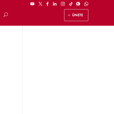
ÚNETE