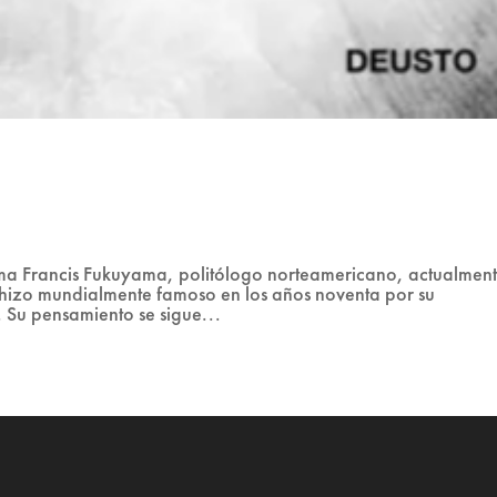
ma Francis Fukuyama, politólogo norteamericano, actualmen
e hizo mundialmente famoso en los años noventa por su
ia. Su pensamiento se sigue...