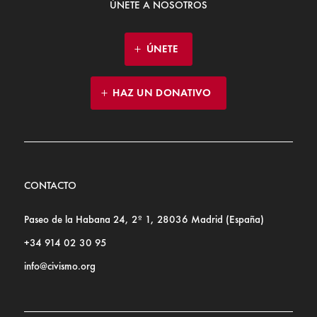
ÚNETE A NOSOTROS
ÚNETE
HAZ UN DONATIVO
CONTACTO
Paseo de la Habana 24, 2º 1, 28036 Madrid (España)
+34 914 02 30 95
info@civismo.org