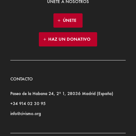
ÚNETE A NOSOTROS
ÚNETE
HAZ UN DONATIVO
CONTACTO
Paseo de la Habana 24, 2º 1, 28036 Madrid (España)
+34 914 02 30 95
info@civismo.org