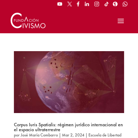
Corpus Iuris Spatialis: régimen jurídico internacional en
el espacio ultraterrestre
por
José María Combarro
|
Mar 2, 2024
|
Escuela de Libertad