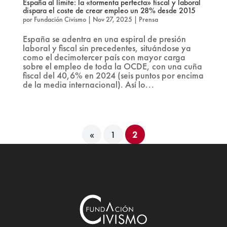
España al límite: la «tormenta perfecta» fiscal y laboral
dispara el coste de crear empleo un 28% desde 2015
por
Fundación Civismo
|
Nov 27, 2025
|
Prensa
España se adentra en una espiral de presión
laboral y fiscal sin precedentes, situándose ya
como el decimotercer país con mayor carga
sobre el empleo de toda la OCDE, con una cuña
fiscal del 40,6% en 2024 (seis puntos por encima
de la media internacional). Así lo...
«
1
2