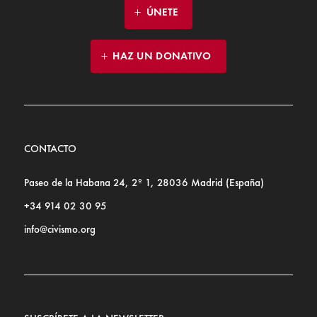
ÚNETE
HAZ UN DONATIVO
CONTACTO
Paseo de la Habana 24, 2º 1, 28036 Madrid (España)
+34 914 02 30 95
info@civismo.org