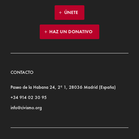
ÚNETE
HAZ UN DONATIVO
CONTACTO
Paseo de la Habana 24, 2º 1, 28036 Madrid (España)
+34 914 02 30 95
info@civismo.org