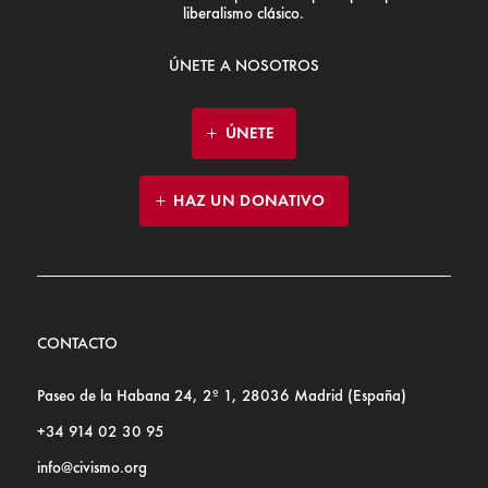
liberalismo clásico.
ÚNETE A NOSOTROS
ÚNETE
HAZ UN DONATIVO
CONTACTO
Paseo de la Habana 24, 2º 1, 28036 Madrid (España)
+34 914 02 30 95
info@civismo.org