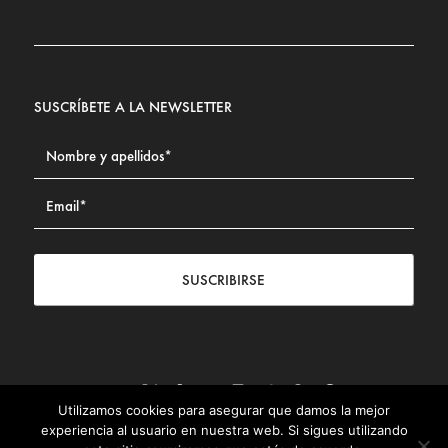
SUSCRÍBETE A LA NEWSLETTER
SUSCRIBIRSE
Utilizamos cookies para asegurar que damos la mejor
Contacto
|
Aviso legal
|
Política de privacidad
|
Política de
experiencia al usuario en nuestra web. Si sigues utilizando
Cookies