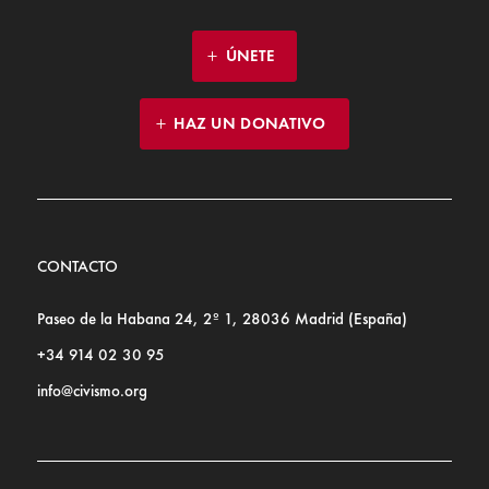
ÚNETE
HAZ UN DONATIVO
CONTACTO
Paseo de la Habana 24, 2º 1, 28036 Madrid (España)
+34 914 02 30 95
info@civismo.org