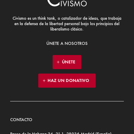
Civismo es un think tank, o catalizador de ideas, que trabaja
en la defensa de la libertad personal bajo los principios del
liberalismo clásico.
ÚNETE A NOSOTROS
ÚNETE
HAZ UN DONATIVO
CONTACTO
Paseo de la Habana 24, 2º 1, 28036 Madrid (España)