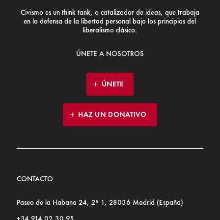
Civismo es un think tank, o catalizador de ideas, que trabaja
en la defensa de la libertad personal bajo los principios del
liberalismo clásico.
ÚNETE A NOSOTROS
ÚNETE
HAZ UN DONATIVO
CONTACTO
Paseo de la Habana 24, 2º 1, 28036 Madrid (España)
+34 914 02 30 95