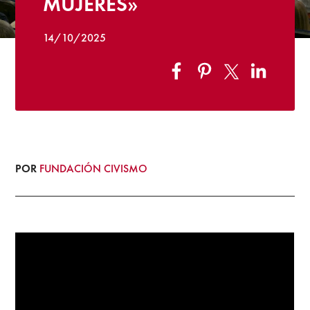
MUJERES»
14/10/2025
POR
FUNDACIÓN CIVISMO