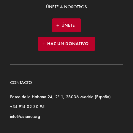
ÚNETE A NOSOTROS
ÚNETE
HAZ UN DONATIVO
CONTACTO
Paseo de la Habana 24, 2º 1, 28036 Madrid (España)
+34 914 02 30 95
info@civismo.org