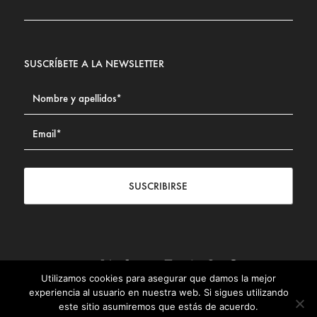
SUSCRÍBETE A LA NEWSLETTER
SUSCRIBIRSE
Utilizamos cookies para asegurar que damos la mejor
Contacto
|
Aviso legal
|
Política de privacidad
|
Política de
experiencia al usuario en nuestra web. Si sigues utilizando
Cookies
este sitio asumiremos que estás de acuerdo.