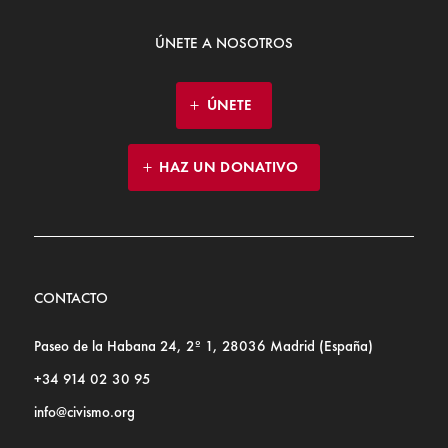
ÚNETE A NOSOTROS
ÚNETE
HAZ UN DONATIVO
CONTACTO
Paseo de la Habana 24, 2º 1, 28036 Madrid (España)
+34 914 02 30 95
info@civismo.org