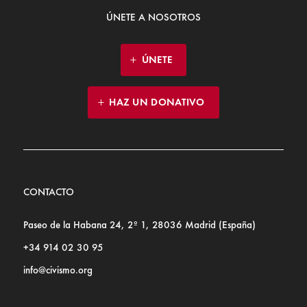
ÚNETE A NOSOTROS
ÚNETE
HAZ UN DONATIVO
CONTACTO
Paseo de la Habana 24, 2º 1, 28036 Madrid (España)
+34 914 02 30 95
info@civismo.org