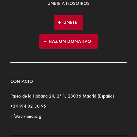
ÚNETE A NOSOTROS
ÚNETE
HAZ UN DONATIVO
CONTACTO
Paseo de la Habana 24, 2º 1, 28036 Madrid (España)
+34 914 02 30 95
info@civismo.org