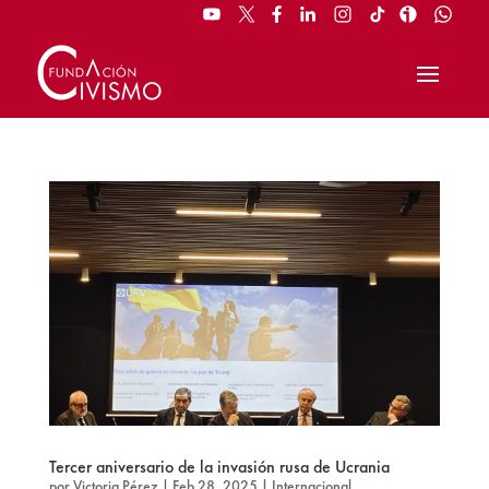
Tercer aniversario de la invasión rusa de Ucrania
por
Victoria Pérez
|
Feb 28, 2025
|
Internacional