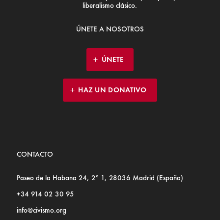
liberalismo clásico.
ÚNETE A NOSOTROS
ÚNETE
HAZ UN DONATIVO
CONTACTO
Paseo de la Habana 24, 2º 1, 28036 Madrid (España)
+34 914 02 30 95
info@civismo.org