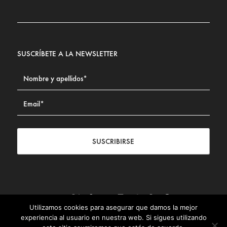
SUSCRÍBETE A LA NEWSLETTER
SUSCRIBIRSE
Utilizamos cookies para asegurar que damos la mejor
Contacto
|
Aviso legal
|
Política de privacidad
|
Política de
experiencia al usuario en nuestra web. Si sigues utilizando
Cookies