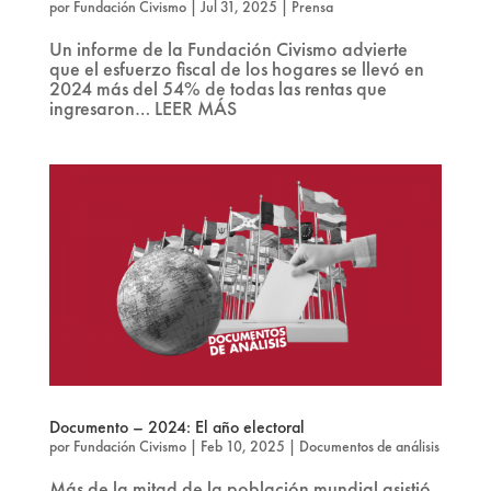
por
Fundación Civismo
|
Jul 31, 2025
|
Prensa
Un informe de la Fundación Civismo advierte
que el esfuerzo fiscal de los hogares se llevó en
2024 más del 54% de todas las rentas que
ingresaron… LEER MÁS
Documento – 2024: El año electoral
por
Fundación Civismo
|
Feb 10, 2025
|
Documentos de análisis
Más de la mitad de la población mundial asistió