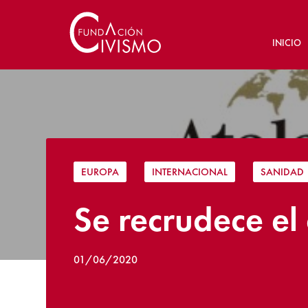
INICIO
EUROPA
|
INTERNACIONAL
|
SANIDAD
Se recrudece el c
01/06/2020