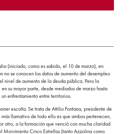
lia (iniciado, como es sabido, el 10 de marzo), en
aún no se conocen los datos de aumento del desempleo
 el nivel de aumento de la deuda pública. Pero la
do, en su mayor parte, desde mediados de marzo hasta
un enfrentamiento entre territorios.
ner escolta. Se trata de Attilio Fontana, presidente de
o más llamativo de todo ello es que ambos pertenecen,
por otro, a la formación que venció con mucha claridad
el Movimiento Cinco Estrellas (tanto Azzolina como