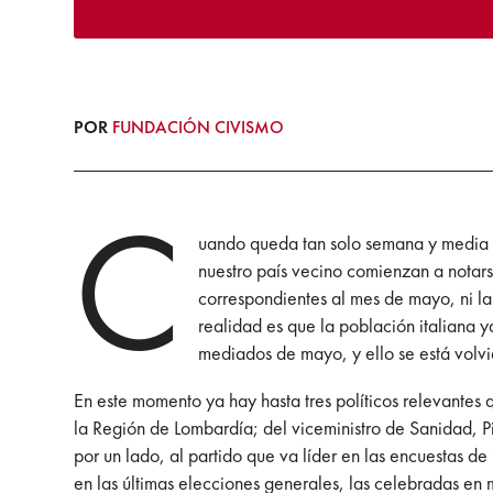
POR
FUNDACIÓN CIVISMO
C
uando queda tan solo semana y media pa
nuestro país vecino comienzan a notar
correspondientes al mes de mayo, ni la 
realidad es que la población italiana 
mediados de mayo, y ello se está volvie
En este momento ya hay hasta tres políticos relevantes 
la Región de Lombardía; del viceministro de Sanidad, Pi
por un lado, al partido que va líder en las encuestas d
en las últimas elecciones generales, las celebradas en