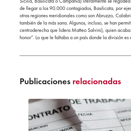
Sicilia, Basilicata o Campania) literalmente se regodea 
de llegar a los 90.000 contagiados, Basilicata, por ej
otras regiones meridionales como son Abruzzo, Calabria,
también de la más sana. Algunos, incluso, se han permiti
centroderecha que lidera Matteo Salvini), quien acaba 
honor”. Lo que le faltaba a un país donde la división 
Publicaciones
relacionadas