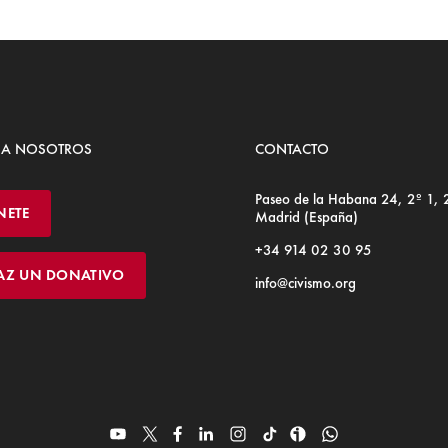
 A NOSOTROS
CONTACTO
Paseo de la Habana 24, 2º 1,
NETE
Madrid (España)
+34 914 02 30 95
AZ UN DONATIVO
info@civismo.org