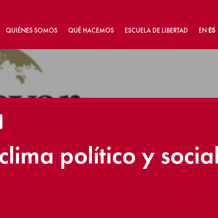
QUIÉNES SOMOS
QUÉ HACEMOS
ESCUELA DE LIBERTAD
EN
ES
lima político y social