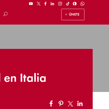
ÚNETE
 en Italia