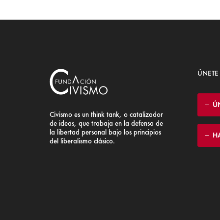
ÚNETE
Ú
Civismo es un think tank, o catalizador
de ideas, que trabaja en la defensa de
la libertad personal bajo los principios
H
del liberalismo clásico.