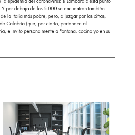
de la epidemia del coronavirus: si Lombardía está punto
s. Y por debajo de los 5.000 se encuentran también
 la Italia más pobre, pero, a juzgar por las cifras,
 de Calabria (que, por cierto, pertenece al
ia, e invito personalmente a Fontana, cocino yo en su