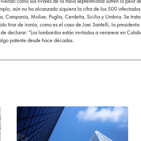
viendo como sus rivales de la Italia septentrional sufren lo peor 
emplo, aún no ha alcanzado siquiera la cifra de los 500 infectado
 Campania, Molise, Puglia, Cerdeña, Sicilia y Umbria. Se trata de
do tirar de ironía, como es el caso de Joei Santelli, la presidenta
de declarar: “Los lombardos están invitados a veranear en Calabr
es algo patente desde hace décadas.