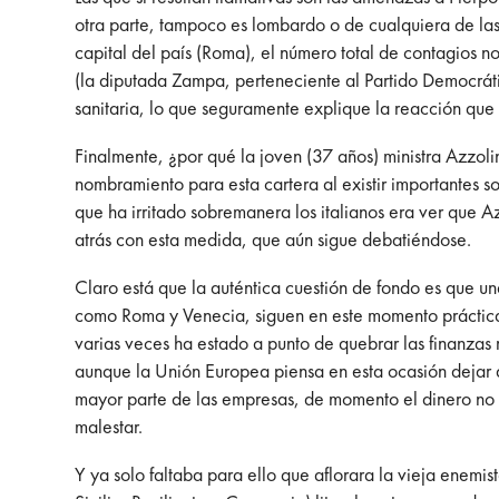
otra parte, tampoco es lombardo o de cualquiera de las
capital del país (Roma), el número total de contagios n
(la diputada Zampa, perteneciente al Partido Democráti
sanitaria, lo que seguramente explique la reacción que
Finalmente, ¿por qué la joven (37 años) ministra Azzoli
nombramiento para esta cartera al existir importantes s
que ha irritado sobremanera los italianos era ver que 
atrás con esta medida, que aún sigue debatiéndose.
Claro está que la auténtica cuestión de fondo es que 
como Roma y Venecia, siguen en este momento práctic
varias veces ha estado a punto de quebrar las finanzas
aunque la Unión Europea piensa en esta ocasión dejar de
mayor parte de las empresas, de momento el dinero no 
malestar.
Y ya solo faltaba para ello que aflorara la vieja enemis