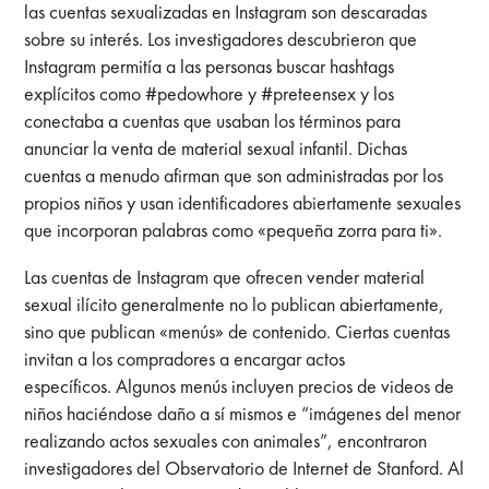
las cuentas sexualizadas en Instagram son descaradas
sobre su interés. Los investigadores descubrieron que
Instagram permitía a las personas buscar hashtags
explícitos como #pedowhore y #preteensex y los
conectaba a cuentas que usaban los términos para
anunciar la venta de material sexual infantil. Dichas
cuentas a menudo afirman que son administradas por los
propios niños y usan identificadores abiertamente sexuales
que incorporan palabras como «pequeña zorra para ti».
Las cuentas de Instagram que ofrecen vender material
sexual ilícito generalmente no lo publican abiertamente,
sino que publican «menús» de contenido. Ciertas cuentas
invitan a los compradores a encargar actos
específicos. Algunos menús incluyen precios de videos de
niños haciéndose daño a sí mismos e “imágenes del menor
realizando actos sexuales con animales”, encontraron
investigadores del Observatorio de Internet de Stanford. Al