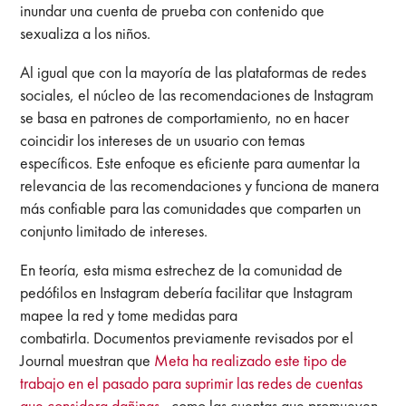
inundar una cuenta de prueba con contenido que
sexualiza a los niños.
Al igual que con la mayoría de las plataformas de redes
sociales, el núcleo de las recomendaciones de Instagram
se basa en patrones de comportamiento, no en hacer
coincidir los intereses de un usuario con temas
específicos. Este enfoque es eficiente para aumentar la
relevancia de las recomendaciones y funciona de manera
más confiable para las comunidades que comparten un
conjunto limitado de intereses.
En teoría, esta misma estrechez de la comunidad de
pedófilos en Instagram debería facilitar que Instagram
mapee la red y tome medidas para
combatirla. Documentos previamente revisados ​​por el
Journal muestran que
Meta ha realizado este tipo de
trabajo en el pasado para suprimir las redes de cuentas
que considera dañinas
, como las cuentas que promueven