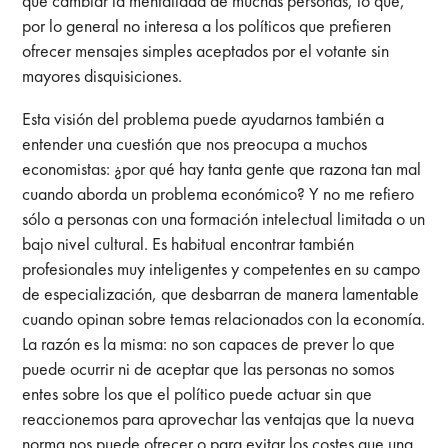
que cambiar la mentalidad de muchas personas, lo que,
por lo general no interesa a los políticos que prefieren
ofrecer mensajes simples aceptados por el votante sin
mayores disquisiciones.
Esta visión del problema puede ayudarnos también a
entender una cuestión que nos preocupa a muchos
economistas: ¿por qué hay tanta gente que razona tan mal
cuando aborda un problema económico? Y no me refiero
sólo a personas con una formación intelectual limitada o un
bajo nivel cultural. Es habitual encontrar también
profesionales muy inteligentes y competentes en su campo
de especialización, que desbarran de manera lamentable
cuando opinan sobre temas relacionados con la economía.
La razón es la misma: no son capaces de prever lo que
puede ocurrir ni de aceptar que las personas no somos
entes sobre los que el político puede actuar sin que
reaccionemos para aprovechar las ventajas que la nueva
norma nos puede ofrecer o para evitar los costes que una