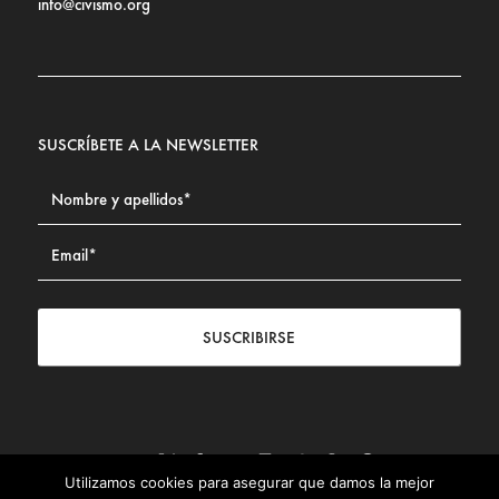
info@civismo.org
SUSCRÍBETE A LA NEWSLETTER
SUSCRIBIRSE
Utilizamos cookies para asegurar que damos la mejor
Contacto
|
Aviso legal
|
Política de privacidad
|
Política de