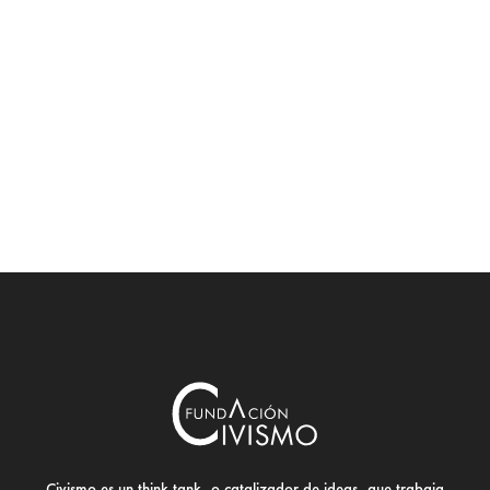
Civismo es un think tank, o catalizador de ideas, que trabaja