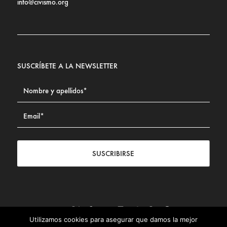
info@civismo.org
SUSCRÍBETE A LA NEWSLETTER
SUSCRIBIRSE
Utilizamos cookies para asegurar que damos la mejor
Contacto
|
Aviso legal
|
Política de privacidad
|
Política de