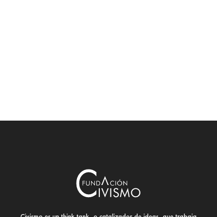
Civismo es un think tank, o catalizador de ideas, que trabaja