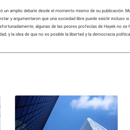
neró un amplio debate desde el momento mismo de su publicación. 
estar y argumentaron que una sociedad libre puede existir incluso si
fortunadamente, algunas de las peores profecías de Hayek no se ha
; y la idea de que no es posible la libertad y la democracia polític