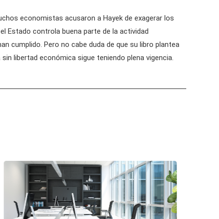
Muchos economistas acusaron a Hayek de exagerar los
 el Estado controla buena parte de la actividad
n cumplido. Pero no cabe duda de que su libro plantea
a sin libertad económica sigue teniendo plena vigencia.