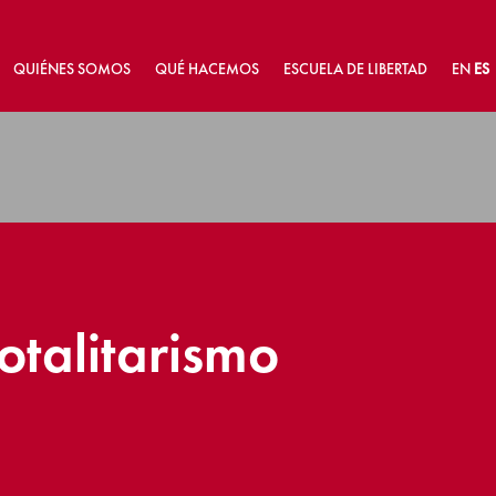
QUIÉNES SOMOS
QUÉ HACEMOS
ESCUELA DE LIBERTAD
EN
ES
totalitarismo