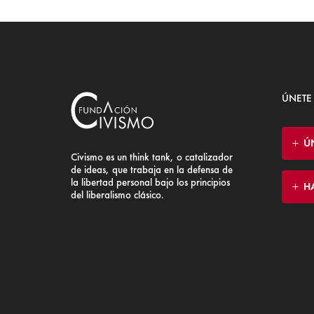
ÚNETE
Ú
Civismo es un think tank, o catalizador
de ideas, que trabaja en la defensa de
la libertad personal bajo los principios
H
del liberalismo clásico.