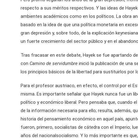
respecto a sus méritos respectivos. Y las ideas de Hayek
ambientes académicos como en los políticos. La obra anal
basado en la idea de que una política monetaria en exceso 
gran depresión y, sobre todo, de la explicación keynesia
un fuerte crecimiento del sector público y en el abandono 
Tras fracasar en este debate, Hayek se fue apartando del
con
Camino de servidumbre
inició la publicación de una 
los principios básicos de la libertad para sustituirlos p
Para el profesor austriaco, en efecto, el control por el 
misma. Es importante señalar que Hayek nunca fue un liber
político y económico liberal. Pero pensaba que, cuando el 
de la información necesaria para ello; resulta, además, que
historia del pensamiento económico en aquel país, apunt
fueron, primero, socialistas de cátedra con el Imperio; l
años del nacionalsocialismo. Y lo más importante es que