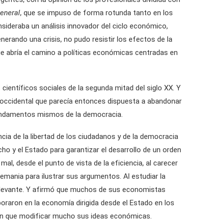
General
, que se impuso de forma rotunda tanto en los
sideraba un análisis innovador del ciclo económico,
nerando una crisis, no pudo resistir los efectos de la
ue abría el camino a políticas económicas centradas en
científicos sociales de la segunda mitad del siglo XX. Y
ad occidental que parecía entonces dispuesta a abandonar
s fundamentos mismos de la democracia.
ncia de la libertad de los ciudadanos y de la democracia
ho y el Estado para garantizar el desarrollo de un orden
al, desde el punto de vista de la eficiencia, al carecer
Alemania para ilustrar sus argumentos. Al estudiar la
 relevante. Y afirmó que muchos de sus economistas
boraron en la economía dirigida desde el Estado en los
eron que modificar mucho sus ideas económicas.