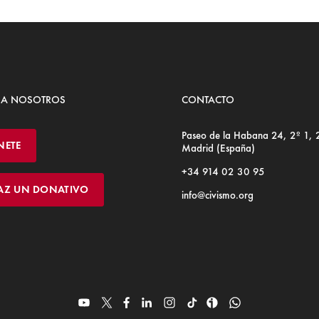
 A NOSOTROS
CONTACTO
Paseo de la Habana 24, 2º 1,
NETE
Madrid (España)
+34 914 02 30 95
AZ UN DONATIVO
info@civismo.org