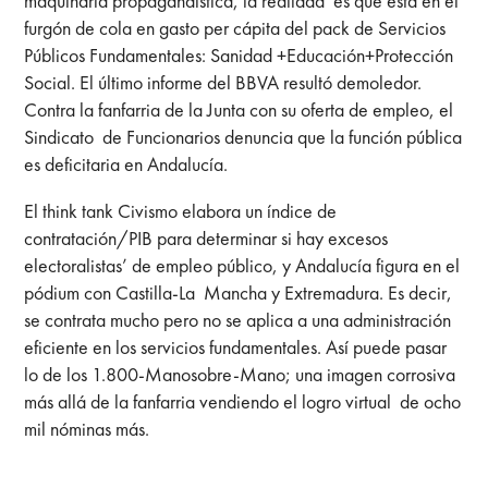
maquinaria propagandística, la realidad es que está en el
furgón de cola en gasto per cápita del pack de Servicios
Públicos Fundamentales: Sanidad +Educación+Protección
Social. El último informe del BBVA resultó demoledor.
Contra la fanfarria de la Junta con su oferta de empleo, el
Sindicato de Funcionarios denuncia que la función pública
es deficitaria en Andalucía.
El think tank Civismo elabora un índice de
contratación/PIB para determinar si hay excesos
electoralistas’ de empleo público, y Andalucía figura en el
pódium con Castilla-La Mancha y Extremadura. Es decir,
se contrata mucho pero no se aplica a una administración
eficiente en los servicios fundamentales. Así puede pasar
lo de los 1.800-Manosobre-Mano; una imagen corrosiva
más allá de la fanfarria vendiendo el logro virtual de ocho
mil nóminas más.