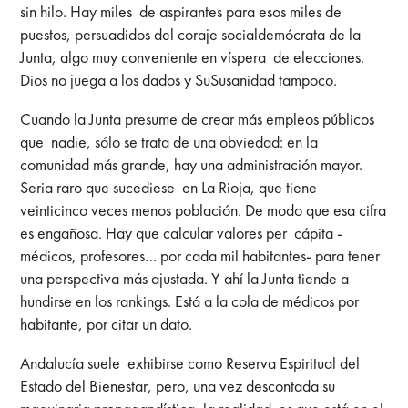
sin hilo. Hay miles de aspirantes para esos miles de
puestos, persuadidos del coraje socialdemócrata de la
Junta, algo muy conveniente en víspera de elecciones.
Dios no juega a los dados y SuSusanidad tampoco.
Cuando la Junta presume de crear más empleos públicos
que nadie, sólo se trata de una obviedad: en la
comunidad más grande, hay una administración mayor.
Seria raro que sucediese en La Rioja, que tiene
veinticinco veces menos población. De modo que esa cifra
es engañosa. Hay que calcular valores per cápita -
médicos, profesores… por cada mil habitantes- para tener
una perspectiva más ajustada. Y ahí la Junta tiende a
hundirse en los rankings. Está a la cola de médicos por
habitante, por citar un dato.
Andalucía suele exhibirse como Reserva Espiritual del
Estado del Bienestar, pero, una vez descontada su