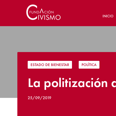
INICIO
ESTADO DE BIENESTAR
|
POLÍTICA
La politización 
25/09/2019