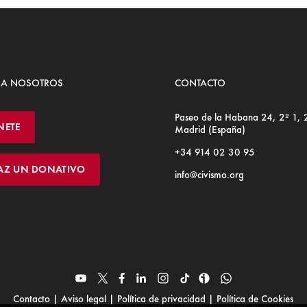
 A NOSOTROS
CONTACTO
Paseo de la Habana 24, 2º 1,
NETE
Madrid (España)
+34 914 02 30 95
AZ UN DONATIVO
info@civismo.org
Contacto
|
Aviso legal
|
Política de privacidad
|
Política de Cookies