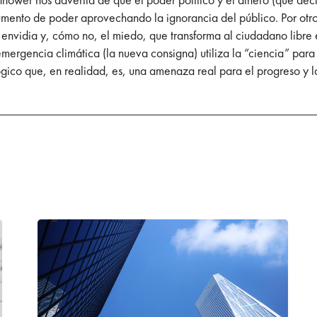
rumento de poder aprovechando la ignorancia del público. Por otro
la envidia y, cómo no, el miedo, que transforma al ciudadano lib
ergencia climática (la nueva consigna) utiliza la “ciencia” para
ico que, en realidad, es, una amenaza real para el progreso y la