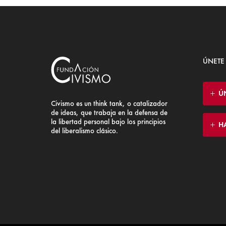
ÚNETE
Ú
Civismo es un think tank, o catalizador
de ideas, que trabaja en la defensa de
la libertad personal bajo los principios
H
del liberalismo clásico.