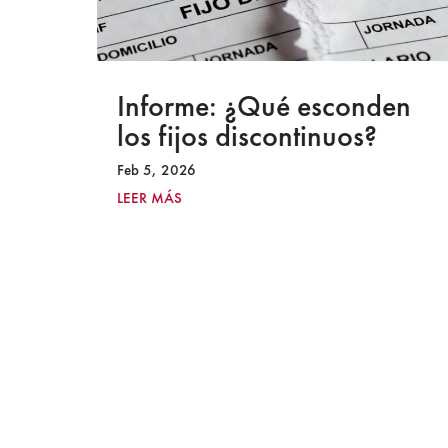
a
Informe: ¿Qué esconden
los fijos discontinuos?
Feb 5, 2026
LEER MÁS