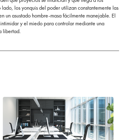
 lado, los yonquis del poder utilizan constantemente las
re en un asustado hombre-masa fácilmente manejable. El
 intimidar y el miedo para controlar mediante una
 libertad.