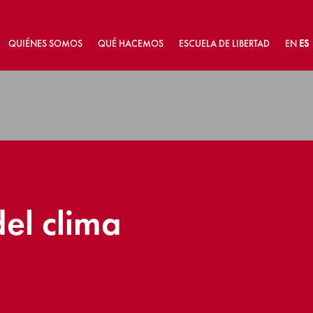
QUIÉNES SOMOS
QUÉ HACEMOS
ESCUELA DE LIBERTAD
EN
ES
del clima