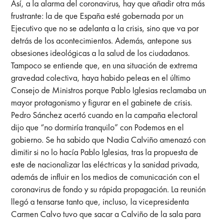
Así, a la alarma del coronavirus, hay que añadir otra más
frustrante: la de que España esté gobernada por un
Ejecutivo que no se adelanta a la crisis, sino que va por
detrás de los acontecimientos. Además, antepone sus
obsesiones ideológicas a la salud de los ciudadanos.
Tampoco se entiende que, en una situación de extrema
gravedad colectiva, haya habido peleas en el último
Consejo de Ministros porque Pablo Iglesias reclamaba un
mayor protagonismo y figurar en el gabinete de crisis.
Pedro Sánchez acertó cuando en la campaña electoral
dijo que “no dormiría tranquilo” con Podemos en el
gobierno. Se ha sabido que Nadia Calviño amenazó con
dimitir si no lo hacía Pablo Iglesias, tras la propuesta de
este de nacionalizar las eléctricas y la sanidad privada,
además de influir en los medios de comunicación con el
coronavirus de fondo y su rápida propagación. La reunión
llegó a tensarse tanto que, incluso, la vicepresidenta
Carmen Calvo tuvo que sacar a Calviño de la sala para