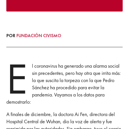
POR
FUNDACIÓN CIVISMO
E
l coronavirus ha generado una alarma social
sin precedentes, pero hay otra que irrita más:
la que suscita la torpeza con la que Pedro
Sánchez ha procedido para evitar la
pandemia. Vayamos a los datos para
demostrarlo:
A finales de diciembre, la doctora Ai Fen, directora del
Hospital Central de Wuhan, dio la voz de alerta y fue
reprimida por las autoridades. Sin embargo, tuvo el coraje