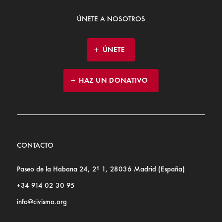
ÚNETE A NOSOTROS
ÚNETE
HAZ UN DONATIVO
CONTACTO
Paseo de la Habana 24, 2º 1, 28036 Madrid (España)
+34 914 02 30 95
info@civismo.org