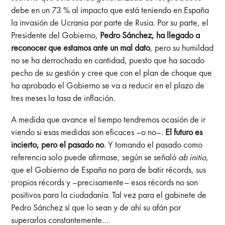
debe en un 73 % al impacto que está teniendo en España
la invasión de Ucrania por parte de Rusia. Por su parte, el
Presidente del Gobierno,
Pedro Sánchez, ha llegado a
reconocer que estamos ante un mal dato
, pero su humildad
no se ha derrochado en cantidad, puesto que ha sacado
pecho de su gestión y cree que con el plan de choque que
ha aprobado el Gobierno se va a reducir en el plazo de
tres meses la tasa de inflación.
A medida que avance el tiempo tendremos ocasión de ir
viendo si esas medidas son eficaces –o no–.
El futuro es
incierto, pero el pasado no
. Y tomando el pasado como
referencia solo puede afirmase, según se señaló
ab initio
,
que el Gobierno de España no para de batir récords, sus
propios récords y –precisamente– esos récords no son
positivos para la ciudadanía. Tal vez para el gabinete de
Pedro Sánchez sí que lo sean y de ahí su afán por
superarlos constantemente…