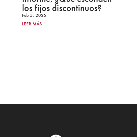
los fijos discontinuos?
Feb 5, 2026
LEER MÁS