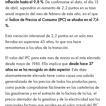
inflación hasta el 9,8 %
. De confirmarse el dato, el día 13
de abril, supondría un aumento de 2,2 puntos en su tasa
anual respecto del mes de febrero de este año, en el que
el
Índice de Precios al Consumo (IPC) se situaba en el 7,6
%.
Esta variación interanual de 2,2 puntos en un solo mes
llevaba sin superarse 45 años, lo que nos hace
remontarnos a los años de la transición.
El valor del IPC para este mes de marzo es el más elevado
desde mayo de 1985. Ello implica que
desde hace 37
años no se ha recogido un dato superior
. Este dato
alarmantemente elevado tiene como causa una subida
generalizada de los precios de todos los productos pero,
como puede comprobarse fácilmente en las cartelerías de
las gasolineras y en el extracto de la factura de la luz, el
precio aterrador de la gasolina y de la electricidad son los
principales factores que inciden en el valor actual del IPC.