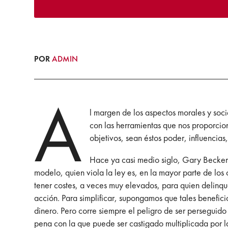
POR
ADMIN
A
l margen de los aspectos morales y soci
con las herramientas que nos proporcion
objetivos, sean éstos poder, influencias
Hace ya casi medio siglo, Gary Becker 
modelo, quien viola la ley es, en la mayor parte de los
tener costes, a veces muy elevados, para quien delinque
acción. Para simplificar, supongamos que tales benefici
dinero. Pero corre siempre el peligro de ser perseguido
pena con la que puede ser castigado multiplicada por 