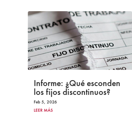
a
Informe: ¿Qué esconden
los fijos discontinuos?
Feb 5, 2026
LEER MÁS