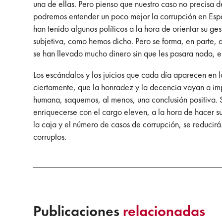
una de ellas. Pero pienso que nuestro caso no precisa d
podremos entender un poco mejor la corrupción en Espa
han tenido algunos políticos a la hora de orientar su ges
subjetiva, como hemos dicho. Pero se forma, en parte, d
se han llevado mucho dinero sin que les pasara nada, es 
Los escándalos y los juicios que cada día aparecen en 
ciertamente, que la honradez y la decencia vayan a imp
humana, saquemos, al menos, una conclusión positiva. 
enriquecerse con el cargo eleven, a la hora de hacer su
la caja y el número de casos de corrupción, se reducirá
corruptos.
Publicaciones
relacionadas