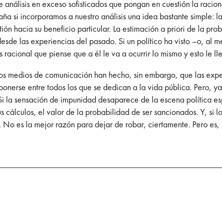
e análisis en exceso sofisticados que pongan en cuestión la racion
ña si incorporamos a nuestro análisis una idea bastante simple: 
tión hacia su beneficio particular. La estimación a priori de la pro
esde las experiencias del pasado. Si un político ha visto –o, al 
racional que piense que a él le va a ocurrir lo mismo y esto le ll
los medios de comunicación han hecho, sin embargo, que las expe
onerse entre todos los que se dedican a la vida pública. Pero, ya
Si la sensación de impunidad desaparece de la escena política 
s cálculos, el valor de la probabilidad de ser sancionados. Y, si
. No es la mejor razón para dejar de robar, ciertamente. Pero es,