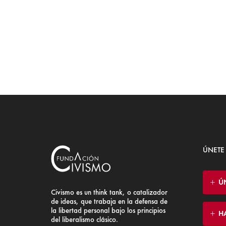
ÚNETE
Ú
Civismo es un think tank, o catalizador
de ideas, que trabaja en la defensa de
la libertad personal bajo los principios
H
del liberalismo clásico.