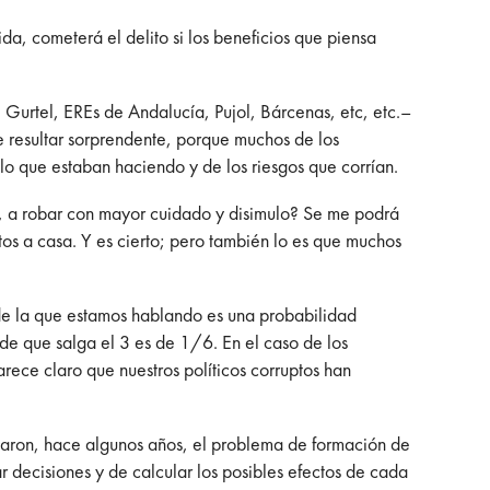
a, cometerá el delito si los beneficios que piensa
 Gurtel, EREs de Andalucía, Pujol, Bárcenas, etc, etc.–
de resultar sorprendente, porque muchos de los
lo que estaban haciendo y de los riesgos que corrían.
s, a robar con mayor cuidado y disimulo? Se me podrá
tos a casa. Y es cierto; pero también lo es que muchos
 de la que estamos hablando es una probabilidad
de que salga el 3 es de 1/6. En el caso de los
rece claro que nuestros políticos corruptos han
aron, hace algunos años, el problema de formación de
 decisiones y de calcular los posibles efectos de cada