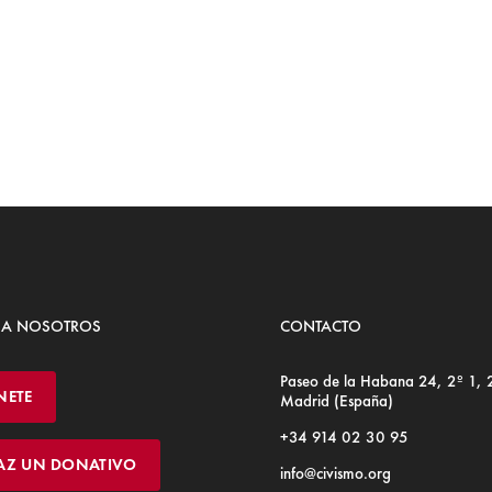
 A NOSOTROS
CONTACTO
Paseo de la Habana 24, 2º 1,
NETE
Madrid (España)
+34 914 02 30 95
AZ UN DONATIVO
info@civismo.org