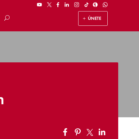
ÚNETE
n