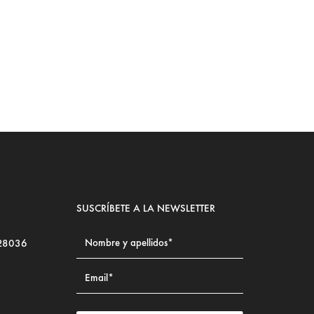
LE
SUSCRÍBETE A LA NEWSLETTER
 28036