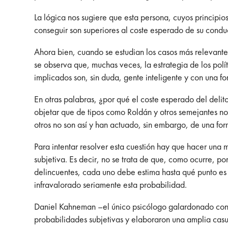
La lógica nos sugiere que esta persona, cuyos principi
conseguir son superiores al coste esperado de su condu
Ahora bien, cuando se estudian los casos más relevante
se observa que, muchas veces, la estrategia de los polí
implicados son, sin duda, gente inteligente y con una f
En otras palabras, ¿por qué el coste esperado del deli
objetar que de tipos como Roldán y otros semejantes no 
otros no son así y han actuado, sin embargo, de una fo
Para intentar resolver esta cuestión hay que hacer una
subjetiva. Es decir, no se trata de que, como ocurre, 
delincuentes, cada uno debe estima hasta qué punto es p
infravalorado seriamente esta probabilidad.
Daniel Kahneman –el único psicólogo galardonado con
probabilidades subjetivas y elaboraron una amplia casu