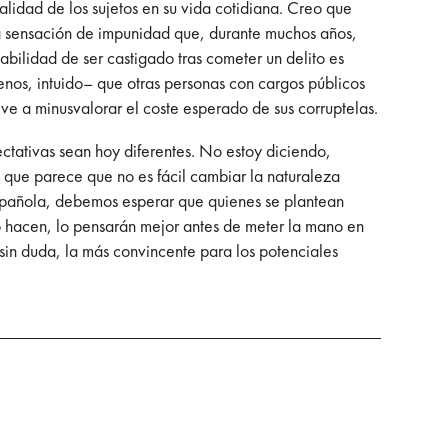
alidad de los sujetos en su vida cotidiana. Creo que
la sensación de impunidad que, durante muchos años,
babilidad de ser castigado tras cometer un delito es
menos, intuido– que otras personas con cargos públicos
eve a minusvalorar el coste esperado de sus corruptelas.
ctativas sean hoy diferentes. No estoy diciendo,
 que parece que no es fácil cambiar la naturaleza
española, debemos esperar que quienes se plantean
 lo hacen, lo pensarán mejor antes de meter la mano en
 sin duda, la más convincente para los potenciales