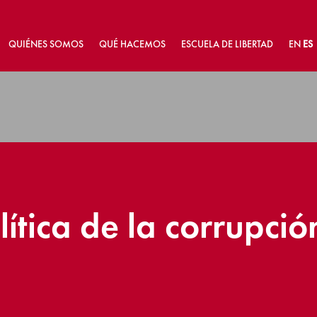
QUIÉNES SOMOS
QUÉ HACEMOS
ESCUELA DE LIBERTAD
EN
ES
ítica de la corrupció