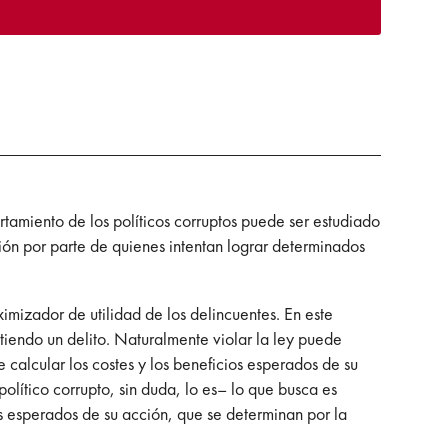
tamiento de los políticos corruptos puede ser estudiado
ión por parte de quienes intentan lograr determinados
izador de utilidad de los delincuentes. En este
tiendo un delito. Naturalmente violar la ley puede
 calcular los costes y los beneficios esperados de su
olítico corrupto, sin duda, lo es– lo que busca es
es esperados de su acción, que se determinan por la