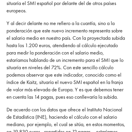
situaría el SMI español por delante del de otros países
europeos.
Y al decir delante no me refiero a la cuantía, sino a la
ponderación que este nuevo incremento representa sobre
el salario medio en nuestro país. Con la proyectada subida
hasta los 1.200 euros, atendiendo al cálculo ejecutado
para medir la ponderación con el salario medio,
estaríamos hablando de un incremento para el SMI que lo
situaría en niveles del 72%. Con este sencillo cálculo
podemos observar que este indicador, conocido como el
índice de Kaitz, situaría el nuevo SMI español en la franja
de valor más elevada de Europa. Y es que debemos tener
en cuenta las 14 pagas, pues eso conllevaría la subida.
De acuerdo con los datos que ofrece el Instituto Nacional
de Estadística (INE), haciendo el cálculo con el salario
mediano, por ejemplo, el cual se sitúa, en estos momentos,
en 19.830 euros –repartidos en 12 pagas–, estaríamos