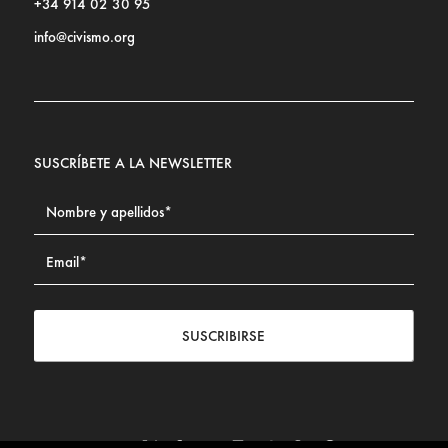
+34 914 02 30 95
info@civismo.org
SUSCRÍBETE A LA NEWSLETTER
SUSCRIBIRSE