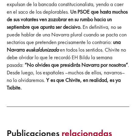
expulsan de la bancada constitucionalista, yendo a caer
en el saco de los deplorables.
Un PSOE que hasta muchos
de sus votantes ven zozobrar en su rumbo hacia un
septiembre que apunta ser decisivo.
En definitiva, no se
puede hablar de una Navarra plural cuando se pacta con
sectarios que pretenden precisamente lo contrario:
una
Navarra
euskaldunizada
en todos los sentidos. Chivite no
debe olvidar lo que le recordó EH Bildu la semana
pasada:
“No olvides que presidirás Navarra por nosotros”
.
Desde luego, los españoles –muchos de ellos, navarros–
no lo olvidaremos.
Y es que Chivite, en realidad, es ya
Txibite.
Publicaciones
relacionadas