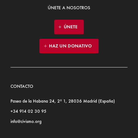
ÚNETE A NOSOTROS
ÚNETE
HAZ UN DONATIVO
CONTACTO
Paseo de la Habana 24, 2º 1, 28036 Madrid (España)
+34 914 02 30 95
info@civismo.org