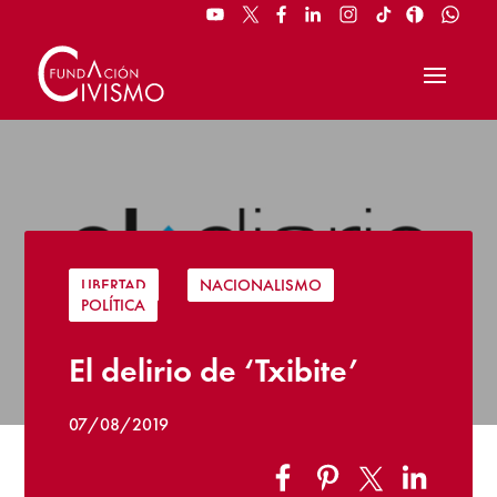
LIBERTAD
|
NACIONALISMO
|
POLÍTICA
El delirio de ‘Txibite’
07/08/2019