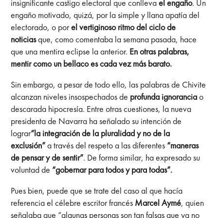
insignificante castigo electoral que conlleva
el engaño
. Un
engaño motivado, quizá, por la simple y llana apatía del
electorado, o por
el vertiginoso ritmo del ciclo de
noticias
que, como comentaba la semana pasada, hace
que una mentira eclipse la anterior.
En otras palabras,
mentir como un bellaco es cada vez más barato.
Sin embargo, a pesar de todo ello, las palabras de Chivite
alcanzan niveles insospechados de
profunda ignorancia
o
descarada hipocresía. Entre otras cuestiones, la nueva
presidenta de Navarra ha señalado su intención de
lograr
“la integración de la pluralidad y no de la
exclusión”
a través del respeto a las diferentes
“maneras
de pensar y de sentir”
. De forma similar, ha expresado su
voluntad de
“gobernar para todos y para todas”.
Pues bien, puede que se trate del caso al que hacía
referencia el célebre escritor francés
Marcel Aymé
, quien
señalaba que “algunas personas son tan falsas que ya no