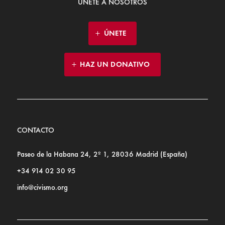
ÚNETE A NOSOTROS
ÚNETE
HAZ UN DONATIVO
CONTACTO
Paseo de la Habana 24, 2º 1, 28036 Madrid (España)
+34 914 02 30 95
info@civismo.org