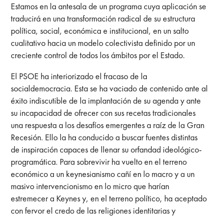
Estamos en la antesala de un programa cuya aplicación se
traducirá en una transformación radical de su estructura
política, social, económica e institucional, en un salto
cualitativo hacia un modelo colectivista definido por un
creciente control de todos los ámbitos por el Estado.
El PSOE ha interiorizado el fracaso de la
socialdemocracia. Esta se ha vaciado de contenido ante al
éxito indiscutible de la implantación de su agenda y ante
su incapacidad de ofrecer con sus recetas tradicionales
una respuesta a los desafíos emergentes a raíz de la Gran
Recesión. Ello la ha conducido a buscar fuentes distintas
de inspiración capaces de llenar su orfandad ideológico-
programática. Para sobrevivir ha vuelto en el terreno
económico a un keynesianismo cañí en lo macro y a un
masivo intervencionismo en lo micro que harían
estremecer a Keynes y, en el terreno político, ha aceptado
con fervor el credo de las religiones identitarias y