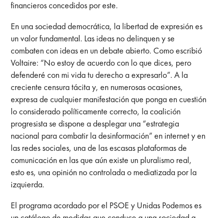
financieros concedidos por este.
En una sociedad democrática, la libertad de expresión es
un valor fundamental. Las ideas no delinquen y se
combaten con ideas en un debate abierto. Como escribió
Voltaire: “No estoy de acuerdo con lo que dices, pero
defenderé con mi vida tu derecho a expresarlo”. A la
creciente censura tácita y, en numerosas ocasiones,
expresa de cualquier manifestación que ponga en cuestión
lo considerado políticamente correcto, la coalición
progresista se dispone a desplegar una “estrategia
nacional para combatir la desinformación” en internet y en
las redes sociales, una de las escasas plataformas de
comunicación en las que aún existe un pluralismo real,
esto es, una opinión no controlada o mediatizada por la
izquierda.
El programa acordado por el PSOE y Unidas Podemos es
un catálogo de medidas que conduce a una sociedad a