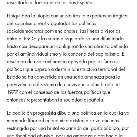
resucitado el fantasma de las dos Españas.
Finiquitada la utopía comunista tras la experiencia trágica
del socialismo real y agotadas las políticas
socialdemócratas convencionales, las líneas divisorias
entre el PSOE y la extrema izquierda se han difuminado
hasta casi desaparecer configurando una alianza definida
por el antiindividualismo y la condena del capitalismo. El
resultado de esa confluencia apoyada por las fuerzas
políticas que aspiran a destruir la estructura territorial del
Estado se ha convertido en una seria amenaza para la
pervivencia del sistema de convivencia alumbrado en
1977 con el consenso de las fuerzas políticas que
entonces representaban la sociedad española.
La coalición progresista dibuja una política en la cual la ya
mermada libertad económica existente se ve aún más
restringida por una brutal expansión del gasto público, por
una fiscalidad abusiva, por una amenaza clara hacia la