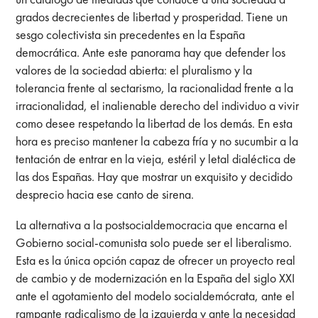
grados decrecientes de libertad y prosperidad. Tiene un
sesgo colectivista sin precedentes en la España
democrática. Ante este panorama hay que defender los
valores de la sociedad abierta: el pluralismo y la
tolerancia frente al sectarismo, la racionalidad frente a la
irracionalidad, el inalienable derecho del individuo a vivir
como desee respetando la libertad de los demás. En esta
hora es preciso mantener la cabeza fría y no sucumbir a la
tentación de entrar en la vieja, estéril y letal dialéctica de
las dos Españas. Hay que mostrar un exquisito y decidido
desprecio hacia ese canto de sirena.
La alternativa a la postsocialdemocracia que encarna el
Gobierno social-comunista solo puede ser el liberalismo.
Esta es la única opción capaz de ofrecer un proyecto real
de cambio y de modernización en la España del siglo XXI
ante el agotamiento del modelo socialdemócrata, ante el
rampante radicalismo de la izquierda y ante la necesidad