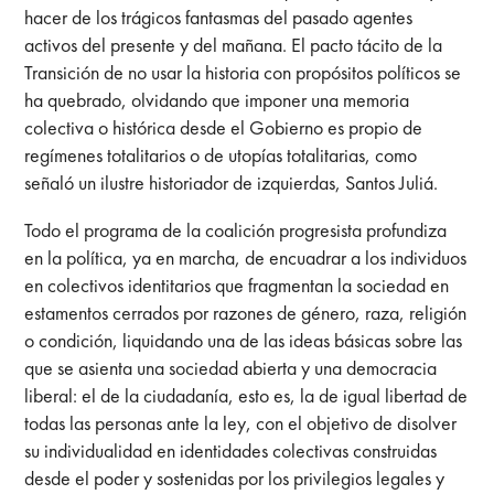
hacer de los trágicos fantasmas del pasado agentes
activos del presente y del mañana. El pacto tácito de la
Transición de no usar la historia con propósitos políticos se
ha quebrado, olvidando que imponer una memoria
colectiva o histórica desde el Gobierno es propio de
regímenes totalitarios o de utopías totalitarias, como
señaló un ilustre historiador de izquierdas, Santos Juliá.
Todo el programa de la coalición progresista profundiza
en la política, ya en marcha, de encuadrar a los individuos
en colectivos identitarios que fragmentan la sociedad en
estamentos cerrados por razones de género, raza, religión
o condición, liquidando una de las ideas básicas sobre las
que se asienta una sociedad abierta y una democracia
liberal: el de la ciudadanía, esto es, la de igual libertad de
todas las personas ante la ley, con el objetivo de disolver
su individualidad en identidades colectivas construidas
desde el poder y sostenidas por los privilegios legales y