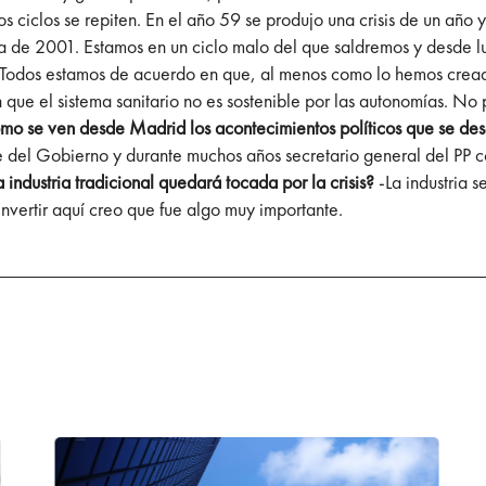
os ciclos se repiten. En el año 59 se produjo una crisis de un añ
 la de 2001. Estamos en un ciclo malo del que saldremos y desde 
-Todos estamos de acuerdo en que, al menos como lo hemos creado
ue el sistema sanitario no es sostenible por las autonomías. No p
mo se ven desde Madrid los acontecimientos políticos que se des
te del Gobierno y durante muchos años secretario general del P
a industria tradicional quedará tocada por la crisis?
-La industria 
invertir aquí creo que fue algo muy importante.