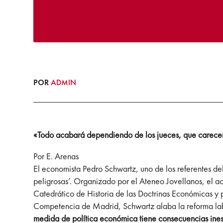
POR
ADMIN
«Todo acabará dependiendo de los jueces, que carecen
Por E. Arenas
El economista Pedro Schwartz, uno de los referentes de
peligrosas’. Organizado por el Ateneo Jovellanos, el act
Catedrático de Historia de las Doctrinas Económicas y 
Competencia de Madrid, Schwartz alaba la reforma lab
medida de política económica tiene consecuencias ine