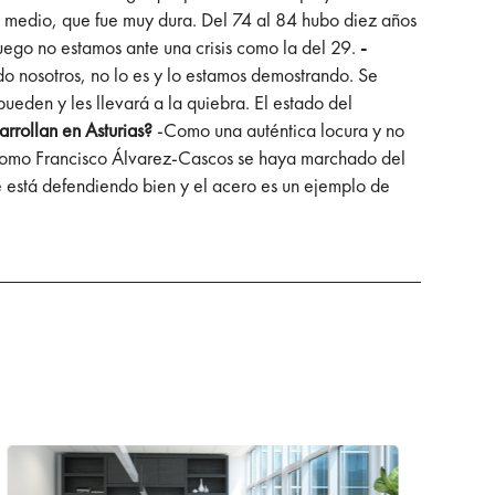
o y medio, que fue muy dura. Del 74 al 84 hubo diez años
luego no estamos ante una crisis como la del 29.
-
 nosotros, no lo es y lo estamos demostrando. Se
ueden y les llevará a la quiebra. El estado del
arrollan en Asturias?
-Como una auténtica locura y no
P como Francisco Álvarez-Cascos se haya marchado del
se está defendiendo bien y el acero es un ejemplo de