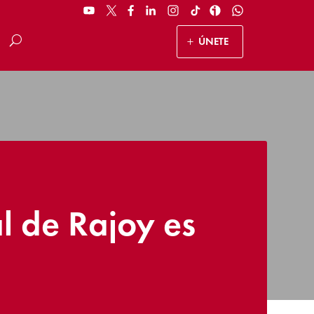
ÚNETE
l de Rajoy es