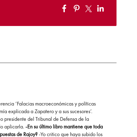
erencia ‘Falacias macroeconómicas y políticas
omía explicada a Zapatero y a sus sucesores’.
o presidente del Tribunal de Defensa de la
o aplicarla.
-En su último libro mantiene que toda
opuestas de Rajoy?
-Yo critico que haya subido los