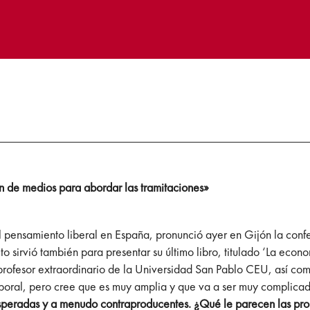
 de medios para abordar las tramitaciones»
l pensamiento liberal en España, pronunció ayer en Gijón la conf
o sirvió también para presentar su último libro, titulado ‘La econ
profesor extraordinario de la Universidad San Pablo CEU, así com
oral, pero cree que es muy amplia y que va a ser muy complicad
speradas y a menudo contraproducentes. ¿Qué le parecen las pr