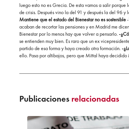
luego esto no es Grecia. De esta vamos a salir porque l
de crisis. Después vino la del 91 y después la del 96 y
Mantiene que el estado del Bienestar no es sostenible
acaban de recortar las pensiones y en Madrid me dicen q
Bienestar por lo menos hay que volver a pensarlo.
-¿Có
se entienden muy bien. Es raro que un ex vicepresiden
partido de esa forma y haya creado otra formación.
-¿L
ello. Pasa por altibajos, pero que Mittal haya decidido 
Publicaciones
relacionadas