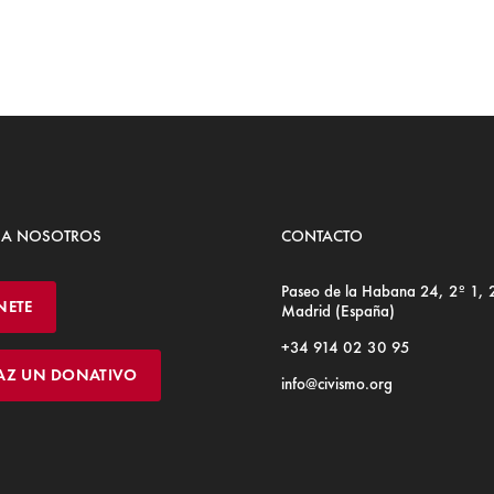
 A NOSOTROS
CONTACTO
Paseo de la Habana 24, 2º 1,
NETE
Madrid (España)
+34 914 02 30 95
AZ UN DONATIVO
info@civismo.org