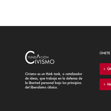
ÚNETE
Ú
Civismo es un think tank, o catalizador
de ideas, que trabaja en la defensa de
la libertad personal bajo los principios
H
del liberalismo clásico.