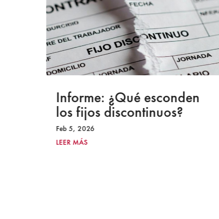
a
Informe: ¿Qué esconden
los fijos discontinuos?
Feb 5, 2026
LEER MÁS