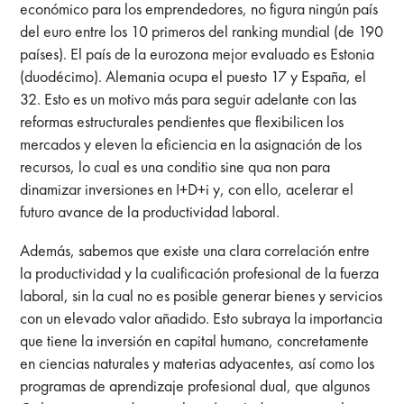
económico para los emprendedores, no figura ningún país
del euro entre los 10 primeros del ranking mundial (de 190
países). El país de la eurozona mejor evaluado es Estonia
(duodécimo). Alemania ocupa el puesto 17 y España, el
32. Esto es un motivo más para seguir adelante con las
reformas estructurales pendientes que flexibilicen los
mercados y eleven la eficiencia en la asignación de los
recursos, lo cual es una conditio sine qua non para
dinamizar inversiones en I+D+i y, con ello, acelerar el
futuro avance de la productividad laboral.
Además, sabemos que existe una clara correlación entre
la productividad y la cualificación profesional de la fuerza
laboral, sin la cual no es posible generar bienes y servicios
con un elevado valor añadido. Esto subraya la importancia
que tiene la inversión en capital humano, concretamente
en ciencias naturales y materias adyacentes, así como los
programas de aprendizaje profesional dual, que algunos