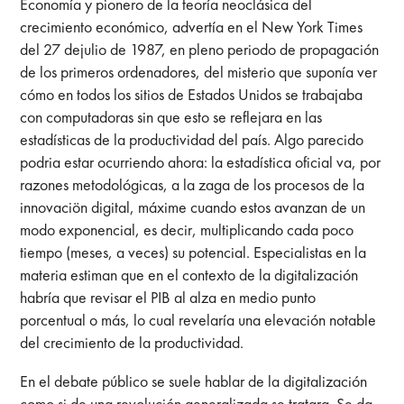
Economía y pionero de la teoría neoclásica del
crecimiento económico, advertía en el New York Times
del 27 dejulio de 1987, en pleno periodo de propagación
de los primeros ordenadores, del misterio que suponía ver
cómo en todos los sitios de Estados Unidos se trabajaba
con computadoras sin que esto se reflejara en las
estadísticas de la productividad del país. Algo parecido
podria estar ocurriendo ahora: la estadística oficial va, por
razones metodológicas, a la zaga de los procesos de la
innovaciön digital, máxime cuando estos avanzan de un
modo exponencial, es decir, multiplicando cada poco
tiempo (meses, a veces) su potencial. Especialistas en la
materia estiman que en el contexto de la digitalización
habría que revisar el PIB al alza en medio punto
porcentual o más, lo cual revelaría una elevación notable
del crecimiento de la productividad.
En el debate público se suele hablar de la digitalización
como si de una revolución generalizada se tratara. Se da