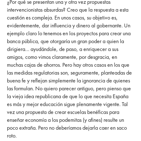
¿Por qué se presentan una y otra vez propuestas
intervencionistas absurdas? Creo que la respuesta a esta
cuestión es compleja. En unos casos, su objetivo es,
evidentemente, dar influencia y dinero al gobernante. Un
ejemplo claro lo tenemos en los proyectos para crear una
banca pública, que otorgaría un gran poder a quien la
dirigiera… ayudándole, de paso, a enriquecer a sus
amigos, como vimos claramente, por desgracia, en
muchas cajas de ahorros. Pero hay otros casos en los que
las medidas regulatorias son, seguramente, planteadas de
buena fe y reflejan simplemente la ignorancia de quienes
las formulan. No quiero parecer antiguo, pero pienso que
la vieja idea republicana de que lo que necesita España
es más y mejor educación sigue plenamente vigente. Tal
vez una propuesta de crear escuelas benéficas para
enseñar economía a los podemitas (y afines) resulte un
poco extraña. Pero no deberíamos dejarla caer en saco
roto.