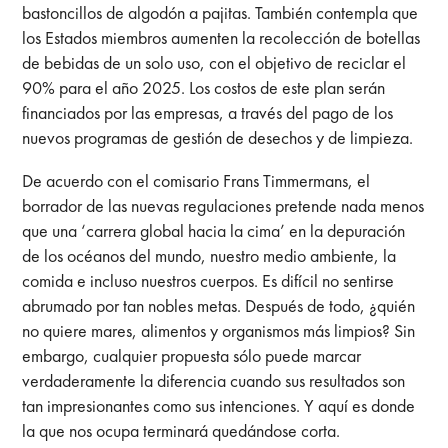
bastoncillos de algodón a pajitas. También contempla que
los Estados miembros aumenten la recolección de botellas
de bebidas de un solo uso, con el objetivo de reciclar el
90% para el año 2025. Los costos de este plan serán
financiados por las empresas, a través del pago de los
nuevos programas de gestión de desechos y de limpieza.
De acuerdo con el comisario Frans Timmermans, el
borrador de las nuevas regulaciones pretende nada menos
que una ‘carrera global hacia la cima’ en la depuración
de los océanos del mundo, nuestro medio ambiente, la
comida e incluso nuestros cuerpos. Es difícil no sentirse
abrumado por tan nobles metas. Después de todo, ¿quién
no quiere mares, alimentos y organismos más limpios? Sin
embargo, cualquier propuesta sólo puede marcar
verdaderamente la diferencia cuando sus resultados son
tan impresionantes como sus intenciones. Y aquí es donde
la que nos ocupa terminará quedándose corta.