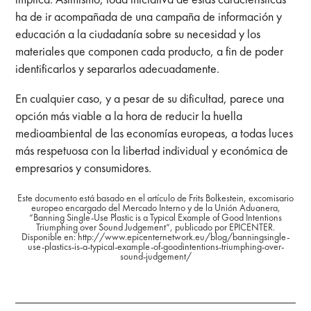
ha de ir acompañada de una campaña de información y
educación a la ciudadanía sobre su necesidad y los
materiales que componen cada producto, a fin de poder
identificarlos y separarlos adecuadamente.
En cualquier caso, y a pesar de su dificultad, parece una
opción más viable a la hora de reducir la huella
medioambiental de las economías europeas, a todas luces
más respetuosa con la libertad individual y económica de
empresarios y consumidores.
Este documento está basado en el artículo de Frits Bolkestein, excomisario
europeo encargado del Mercado Interno y de la Unión Aduanera,
“Banning Single-Use Plastic is a Typical Example of Good Intentions
Triumphing over Sound Judgement”, publicado por EPICENTER.
Disponible en:
http://www.epicenternetwork.eu/blog/banningsingle-
use-plastics-is-a-typical-example-of-goodintentions-triumphing-over-
sound-judgement/