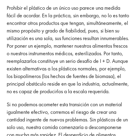
Prohibir el plástico de un único uso parece una medida
fácil de acordar. En la práctica, sin embargo, no lo es tanto
encontrar otros productos que tengan, simultáneamente, el
mismo propósito y grado de fiabilidad, pues, si bien su
utilización es una sola, sus funciones resultan innumerables.
Por poner un ejemplo, mantener nuestros alimentos frescos
o nuestros instrumentos médicos, esterilizados. Por tanto,
reemplazarlos constituye un serio desafío de I + D. Aunque
existen alternativas a los plásticos normales, por ejemplo,
los biopolímeros (los hechos de fuentes de biomasa), el
principal obstáculo reside en que la industria, actualmente,
no es capaz de producirlos a la escala requerida.
Si no podemos acometer esta transición con un material
igualmente efectivo, corremos el riesgo de crear una
cantidad ingente de nuevos problemas. Sin plásticos de un
solo uso, nuestra comida comenzaría a descomponerse
con mucha más rapidez. El desperdicio de alimentos