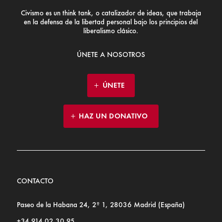
Civismo es un think tank, o catalizador de ideas, que trabaja
en la defensa de la libertad personal bajo los principios del
liberalismo clásico.
ÚNETE A NOSOTROS
ÚNETE
HAZ UN DONATIVO
CONTACTO
Paseo de la Habana 24, 2º 1, 28036 Madrid (España)
+34 914 02 30 95