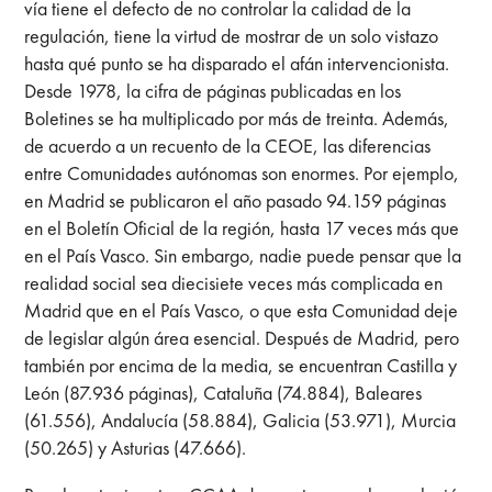
vía tiene el defecto de no controlar la calidad de la
regulación, tiene la virtud de mostrar de un solo vistazo
hasta qué punto se ha disparado el afán intervencionista.
Desde 1978, la cifra de páginas publicadas en los
Boletines se ha multiplicado por más de treinta. Además,
de acuerdo a un recuento de la CEOE, las diferencias
entre Comunidades autónomas son enormes. Por ejemplo,
en Madrid se publicaron el año pasado 94.159 páginas
en el Boletín Oficial de la región, hasta 17 veces más que
en el País Vasco. Sin embargo, nadie puede pensar que la
realidad social sea diecisiete veces más complicada en
Madrid que en el País Vasco, o que esta Comunidad deje
de legislar algún área esencial. Después de Madrid, pero
también por encima de la media, se encuentran Castilla y
León (87.936 páginas), Cataluña (74.884), Baleares
(61.556), Andalucía (58.884), Galicia (53.971), Murcia
(50.265) y Asturias (47.666).