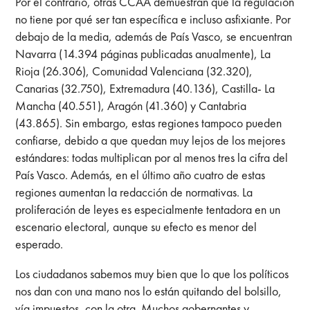
Por el contrario, otras CCAA demuestran que la regulación
no tiene por qué ser tan específica e incluso asfixiante. Por
debajo de la media, además de País Vasco, se encuentran
Navarra (14.394 páginas publicadas anualmente), La
Rioja (26.306), Comunidad Valenciana (32.320),
Canarias (32.750), Extremadura (40.136), Castilla- La
Mancha (40.551), Aragón (41.360) y Cantabria
(43.865). Sin embargo, estas regiones tampoco pueden
confiarse, debido a que quedan muy lejos de los mejores
estándares: todas multiplican por al menos tres la cifra del
País Vasco. Además, en el último año cuatro de estas
regiones aumentan la redacción de normativas. La
proliferación de leyes es especialmente tentadora en un
escenario electoral, aunque su efecto es menor del
esperado.
Los ciudadanos sabemos muy bien que lo que los políticos
nos dan con una mano nos lo están quitando del bolsillo,
vía impuestos, con la otra. Muchos gobernantes y