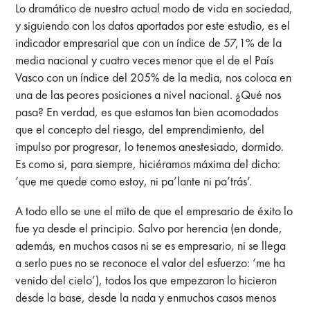
Lo dramático de nuestro actual modo de vida en sociedad,
y siguiendo con los datos aportados por este estudio, es el
indicador empresarial que con un índice de 57,1% de la
media nacional y cuatro veces menor que el de el País
Vasco con un índice del 205% de la media, nos coloca en
una de las peores posiciones a nivel nacional. ¿Qué nos
pasa? En verdad, es que estamos tan bien acomodados
que el concepto del riesgo, del emprendimiento, del
impulso por progresar, lo tenemos anestesiado, dormido.
Es como si, para siempre, hiciéramos máxima del dicho:
‘que me quede como estoy, ni pa’lante ni pa’trás’.
A todo ello se une el mito de que el empresario de éxito lo
fue ya desde el principio. Salvo por herencia (en donde,
además, en muchos casos ni se es empresario, ni se llega
a serlo pues no se reconoce el valor del esfuerzo: ‘me ha
venido del cielo’), todos los que empezaron lo hicieron
desde la base, desde la nada y enmuchos casos menos