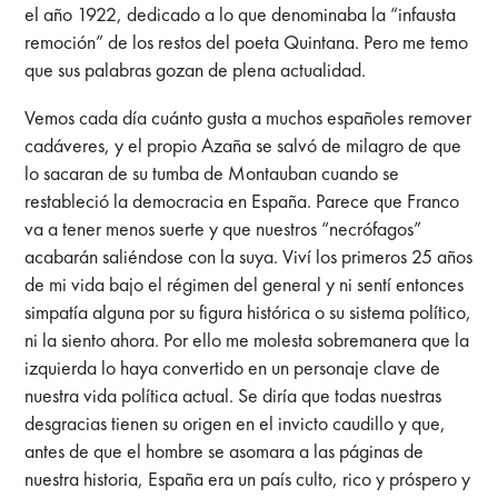
el año 1922, dedicado a lo que denominaba la “infausta
remoción” de los restos del poeta Quintana. Pero me temo
que sus palabras gozan de plena actualidad.
Vemos cada día cuánto gusta a muchos españoles remover
cadáveres, y el propio Azaña se salvó de milagro de que
lo sacaran de su tumba de Montauban cuando se
restableció la democracia en España. Parece que Franco
va a tener menos suerte y que nuestros “necrófagos”
acabarán saliéndose con la suya. Viví los primeros 25 años
de mi vida bajo el régimen del general y ni sentí entonces
simpatía alguna por su figura histórica o su sistema político,
ni la siento ahora. Por ello me molesta sobremanera que la
izquierda lo haya convertido en un personaje clave de
nuestra vida política actual. Se diría que todas nuestras
desgracias tienen su origen en el invicto caudillo y que,
antes de que el hombre se asomara a las páginas de
nuestra historia, España era un país culto, rico y próspero y