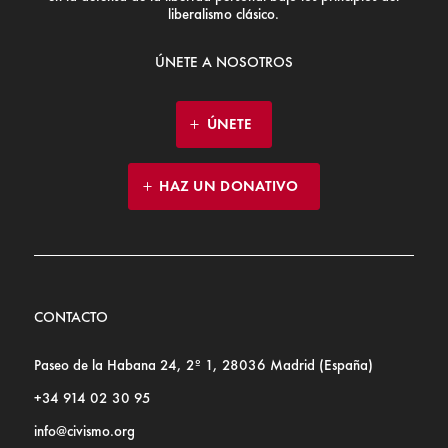
liberalismo clásico.
ÚNETE A NOSOTROS
ÚNETE
HAZ UN DONATIVO
CONTACTO
Paseo de la Habana 24, 2º 1, 28036 Madrid (España)
+34 914 02 30 95
info@civismo.org