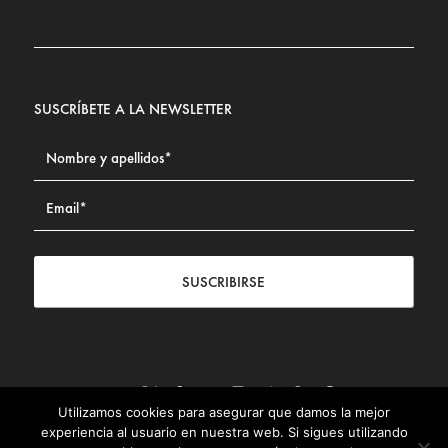
SUSCRÍBETE A LA NEWSLETTER
SUSCRIBIRSE
Utilizamos cookies para asegurar que damos la mejor
Contacto
|
Aviso legal
|
Política de privacidad
|
Política de
experiencia al usuario en nuestra web. Si sigues utilizando
Cookies