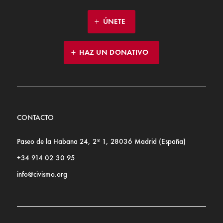
ÚNETE
HAZ UN DONATIVO
CONTACTO
Paseo de la Habana 24, 2º 1, 28036 Madrid (España)
+34 914 02 30 95
info@civismo.org