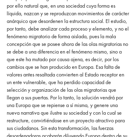
por ello natural que, en una sociedad cuya forma es
líquida, nazcan y se reproduzcan movimientos de carácter
anárquico que desordenen la estructura social. El estudio,
por tanto, debe analizar cada proceso y elemento, y no el
fenómeno migratorio de forma aislada, pues la mala
concepción que se posee ahora de las olas migratorias no
se debe a una diferencia en el fenómeno mismo, sino a
que este ha mutado por causa ajena, es decir, por los
cambios que se han producido en Europa. Esa falta de
valores antes resaltada convierten al Estado receptor en
un ente vulnerable, que ha perdido capacidad de
selección y organización de las olas migratorias que
llegan a sus puertas. Por lo tanto, la solución vendrá por
una Europa que se repiense a sí misma, y genere una
nueva narrativa que ilustre su sociedad y con la cual se
restructure, convirtiéndose en un proyecto atractivo para
sus ciudadanos. Sin esta transformación, las fuerzas
desordenadoras acabarán diluyendo Europa dentro de su