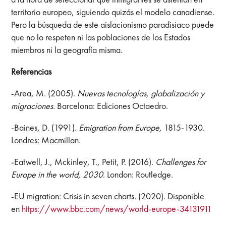
territorio europeo, siguiendo quizás el modelo canadiense.
Pero la búsqueda de este aislacionismo paradisiaco puede
que no lo respeten ni las poblaciones de los Estados
miembros ni la geografía misma.
Referencias
-Area, M. (2005).
Nuevas tecnologías, globalización y
migraciones.
Barcelona: Ediciones Octaedro.
-Baines, D. (1991).
Emigration from Europe,
1815-1930.
Londres: Macmillan.
-Eatwell, J., Mckinley, T., Petit, P. (2016).
Challenges for
Europe in the world, 2030
. London: Routledge.
-EU migration: Crisis in seven charts. (2020). Disponible
en
https://www.bbc.com/news/world-europe-34131911