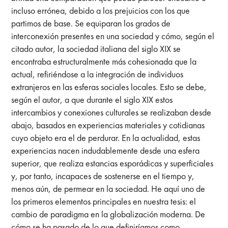
incluso errónea, debido a los prejuicios con los que
partimos de base. Se equiparan los grados de
interconexión presentes en una sociedad y cómo, según el
citado autor, la sociedad italiana del siglo XIX se
encontraba estructuralmente más cohesionada que la
actual, refiriéndose a la integración de individuos
extranjeros en las esferas sociales locales. Esto se debe,
según el autor, a que durante el siglo XIX estos
intercambios y conexiones culturales se realizaban desde
abajo, basados en experiencias materiales y cotidianas
cuyo objeto era el de perdurar. En la actualidad, estas
experiencias nacen indudablemente desde una esfera
superior, que realiza estancias esporádicas y superficiales
y, por tanto, incapaces de sostenerse en el tiempo y,
menos aún, de permear en la sociedad. He aquí uno de
los primeros elementos principales en nuestra tesis: el
cambio de paradigma en la globalización moderna. De
cómo se ha pasado de lo que definiríamos como