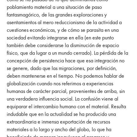
poblamiento material a una situación de paso
fantasmagórico, de las grandes exploraciones y
asentamientos al mero reduccionismo de la actividad a
cuestiones económicas, y de cómo se parasita en una
sociedad evitando integrarse en ella (en este punto
también debe considerarse la disminución de espacio
físico, que da lugar a un mundo cerrado). La pérdida de la
concepción de persistencia hace que esa integración no
se genere, dado que las migraciones, por definición,
deben mantenerse en el tiempo. No podemos hablar de
globalización cuando nos referimos a experiencias
humanas de carácter parcial, provenientes de arriba, sin
una verdadera influencia social. La confusión viene al
equiparar el intercambio humano con el material. Resulta
indudable que en la actualidad se ha producido una
extraordinaria e inmensa exportación de recursos
materiales a lo largo y ancho del globo, lo que ha
beneficiado de manera inequívoca al progreso y