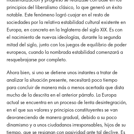
principios del liberalismo clásico, lo que generó un éxito
notable. Este fenómeno logró cuajar en el resto de
sociedades por la relativa estabilidad cultural existente en
Europa, en concreto en la Inglaterra del siglo XIX. Es con
el nacimiento de nuevas ideologías, durante la segunda
mitad del siglo, junto con los juegos de equilibrio de poder
europeos, cuando la nombrada estabilidad comenzará a
resquebrajarse por completo.
Ahora bien, si uno se detiene unos instantes a tratar de
analizar la situación presente, necesitará poco tiempo
para concluir de manera más o menos acertada que dista
mucho de la descrita en el anterior párrafo. La Europa
actual se encuentra en un proceso de lenta desintegración,
en el que sus valores y principios constituyentes se van
desvaneciendo de manera gradual, debido a su poco
dinamismo y a unos ciudadanos irresponsables, hijos de su
tiempo, que se resignan con pasividad ante tal declive. Es