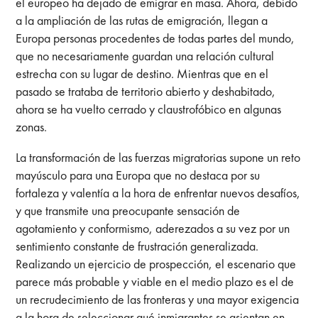
el europeo ha dejado de emigrar en masa. Ahora, debido
a la ampliación de las rutas de emigración, llegan a
Europa personas procedentes de todas partes del mundo,
que no necesariamente guardan una relación cultural
estrecha con su lugar de destino. Mientras que en el
pasado se trataba de territorio abierto y deshabitado,
ahora se ha vuelto cerrado y claustrofóbico en algunas
zonas.
La transformación de las fuerzas migratorias supone un reto
mayúsculo para una Europa que no destaca por su
fortaleza y valentía a la hora de enfrentar nuevos desafíos,
y que transmite una preocupante sensación de
agotamiento y conformismo, aderezados a su vez por un
sentimiento constante de frustración generalizada.
Realizando un ejercicio de prospección, el escenario que
parece más probable y viable en el medio plazo es el de
un recrudecimiento de las fronteras y una mayor exigencia
a la hora de seleccionar qué inmigrantes se asientan en