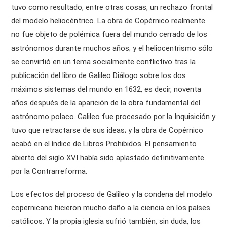
tuvo como resultado, entre otras cosas, un rechazo frontal
del modelo heliocéntrico. La obra de Copérnico realmente
no fue objeto de polémica fu
era del mundo cerrado de los
astrónomos durante muchos años; y el heliocentrismo sólo
se convirtió en un tema socialmente conflictivo tras la
publicación del libro de Galileo Diálogo sobre los dos
máximos sistemas del mundo en 1632, es decir, noventa
años después de la aparición de la obra fundamental del
astrónomo polaco. Galileo fue procesado por la Inquisición y
tuvo que retractarse de sus ideas; y la obra de Copérnico
acabó en el índice de Libros Prohibidos. El pensamiento
abierto del siglo XVI había sido aplastado definitivamente
por la Contrarreforma.
Los efectos del proceso de Galileo y la condena del modelo
copernicano hicieron mucho daño a la ciencia en los países
católicos. Y la propia iglesia sufrió también, sin duda, los