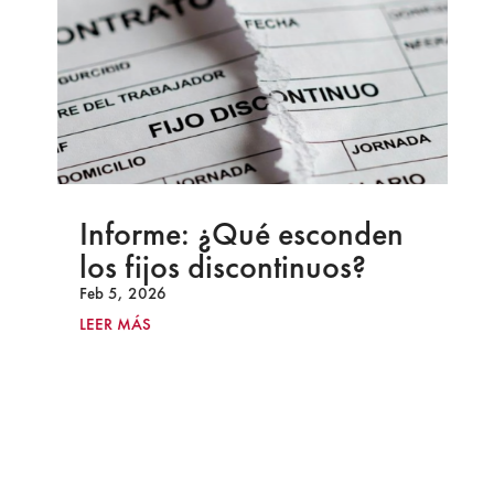
Informe: ¿Qué esconden
los fijos discontinuos?
Feb 5, 2026
LEER MÁS